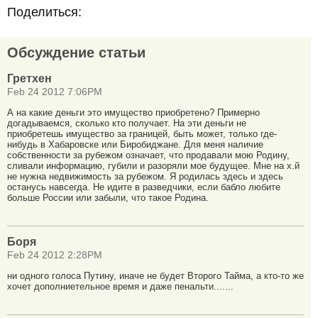
Поделиться:
Обсуждение статьи
Гретхен
Feb 24 2012 7:06PM
А на какие деньги это имущество приобретено? Примерно
догадываемся, сколько кто получает. На эти деньги не
приобретешь имущество за границей, быть может, только где-
нибудь в Хабаровске или Биробиджане. Для меня наличие
собственности за рубежом означает, что продавали мою Родину,
сливали информацию, губили и разоряли мое будущее. Мне на х.й
не нужна недвижимость за рубежом. Я родилась здесь и здесь
останусь навсегда. Не идите в разведчики, если бабло любите
больше России или забыли, что такое Родина.
Боря
Feb 24 2012 2:28PM
ни одного голоса Путину, иначе не будет Второго Тайма, а кто-то же
хочет дополниетельное время и даже пенальти.......