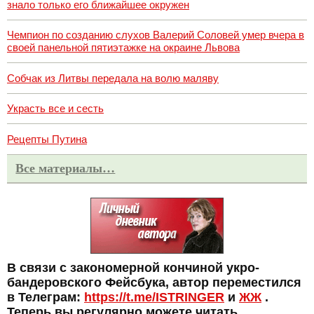
знало только его ближайшее окружен
Чемпион по созданию слухов Валерий Соловей умер вчера в
своей панельной пятиэтажке на окраине Львова
Собчак из Литвы передала на волю маляву
Украсть все и сесть
Рецепты Путина
Все материалы…
В связи с закономерной кончиной укро-
бандеровского Фейсбука, автор переместился
в Телеграм:
https://t.me/ISTRINGER
и
ЖЖ
.
Теперь вы регулярно можете читать