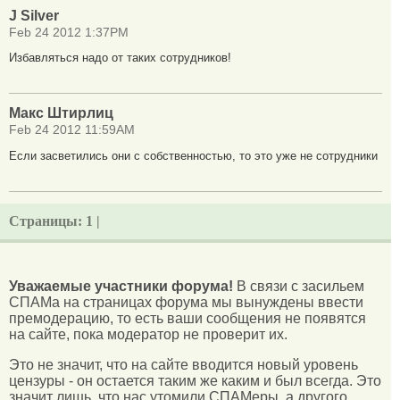
J Silver
Feb 24 2012 1:37PM
Избавляться надо от таких сотрудников!
Макс Штирлиц
Feb 24 2012 11:59AM
Если засветились они с собственностью, то это уже не сотрудники
Страницы:
1 |
Уважаемые участники форума!
В связи с засильем
СПАМа на страницах форума мы вынуждены ввести
премодерацию, то есть ваши сообщения не появятся
на сайте, пока модератор не проверит их.
Это не значит, что на сайте вводится новый уровень
цензуры - он остается таким же каким и был всегда. Это
значит лишь, что нас утомили СПАМеры, а другого