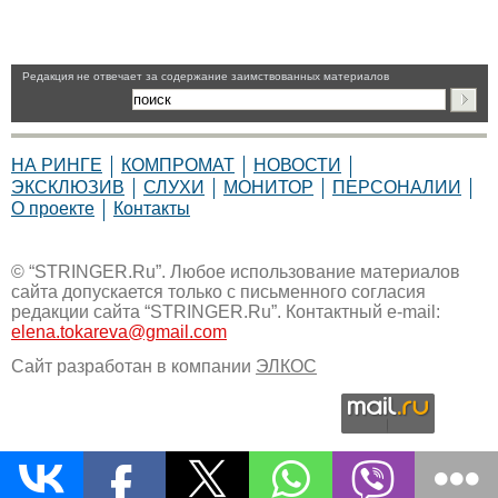
Pедакция не отвечает за содержание заимствованных материалов
НА РИНГЕ
КОМПРОМАТ
НОВОСТИ
ЭКСКЛЮЗИВ
СЛУХИ
МОНИТОР
ПЕРСОНАЛИИ
О проекте
Контакты
© “STRINGER.Ru”. Любое использование материалов
сайта допускается только с письменного согласия
редакции сайта “STRINGER.Ru”. Контактный e-mail:
elena.tokareva@gmail.com
Сайт разработан в компании
ЭЛКОС