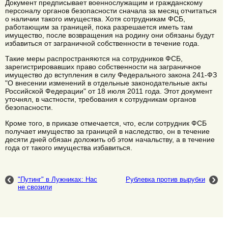
Документ предписывает военнослужащим и гражданскому
персоналу органов безопасности сначала за месяц отчитаться
о наличии такого имущества. Хотя сотрудникам ФСБ,
работающим за границей, пока разрешается иметь там
имущество, после возвращения на родину они обязаны будут
избавиться от заграничной собственности в течение года.
Такие меры распространяются на сотрудников ФСБ,
зарегистрировавших право собственности на заграничное
имущество до вступления в силу Федерального закона 241-ФЗ
"О внесении изменений в отдельные законодательные акты
Российской Федерации" от 18 июля 2011 года. Этот документ
уточнял, в частности, требования к сотрудникам органов
безопасности.
Кроме того, в приказе отмечается, что, если сотрудник ФСБ
получает имущество за границей в наследство, он в течение
десяти дней обязан доложить об этом начальству, а в течение
года от такого имущества избавиться.
"Путинг" в Лужниках: Нас
Рублевка против вырубки
не свозили