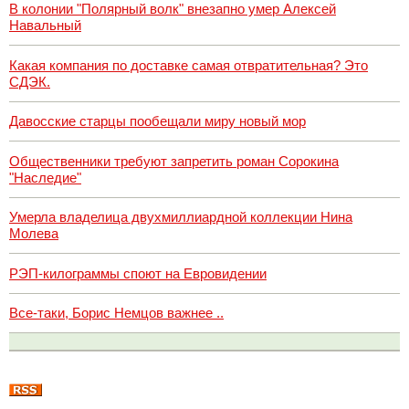
В колонии "Полярный волк" внезапно умер Алексей
Навальный
Какая компания по доставке самая отвратительная? Это
СДЭК.
Давосские старцы пообещали миру новый мор
Общественники требуют запретить роман Сорокина
"Наследие"
Умерла владелица двухмиллиардной коллекции Нина
Молева
РЭП-килограммы споют на Евровидении
Все-таки, Борис Немцов важнее ..