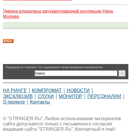
Умерла владелица двухмиллиардной коллекции Нина
Молева
Pедакция не отвечает за содержание заимствованных материалов
НА РИНГЕ
КОМПРОМАТ
НОВОСТИ
ЭКСКЛЮЗИВ
СЛУХИ
МОНИТОР
ПЕРСОНАЛИИ
О проекте
Контакты
© “STRINGER.Ru”. Любое использование материалов
сайта допускается только с письменного согласия
редакции сайта “STRINGER.Ru”. Контактный e-mail: