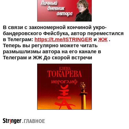
В связи с закономерной кончиной укро-
бандеровского Фейсбука, автор переместился
в Телеграм:
https://t.me/ISTRINGER
и
ЖЖ
.
Теперь вы регулярно можете читать
размышлизмы автора на его канале в
Телеграм и ЖЖ До скорой встречи