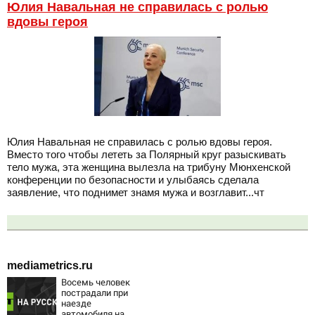
Юлия Навальная не справилась с ролью
вдовы героя
Юлия Навальная не справилась с ролью вдовы героя.
Вместо того чтобы лететь за Полярный круг разыскивать
тело мужа, эта женщина вылезла на трибуну Мюнхенской
конференции по безопасности и улыбаясь сделала
заявление, что поднимет знамя мужа и возглавит...чт
mediametrics.ru
Восемь человек
пострадали при
наезде
автомобиля на