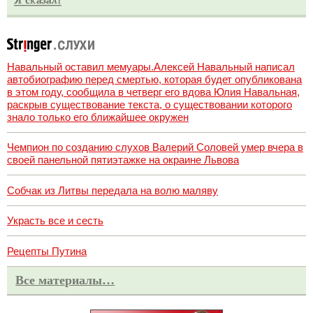
Навальный оставил мемуары.Алексей Навальный написал
автобиографию перед смертью, которая будет опубликована
в этом году, сообщила в четверг его вдова Юлия Навальная,
раскрыв существование текста, о существовании которого
знало только его ближайшее окружен
Чемпион по созданию слухов Валерий Соловей умер вчера в
своей панельной пятиэтажке на окраине Львова
Собчак из Литвы передала на волю маляву
Украсть все и сесть
Рецепты Путина
Все материалы…