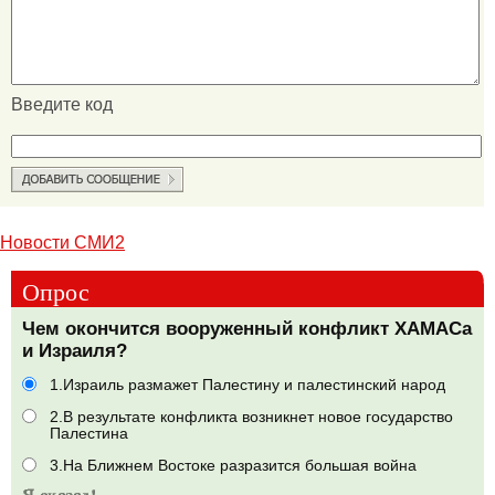
Введите код
Новости СМИ2
Опрос
Чем окончится вооруженный конфликт ХАМАСа
и Израиля?
1.Израиль размажет Палестину и палестинский народ
2.В результате конфликта возникнет новое государство
Палестина
3.На Ближнем Востоке разразится большая война