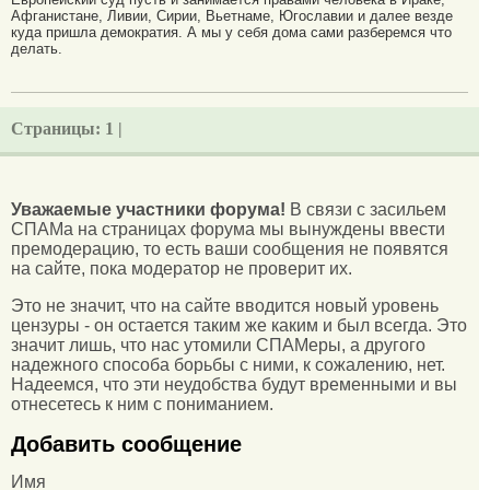
Афганистане, Ливии, Сирии, Вьетнаме, Югославии и далее везде
куда пришла демократия. А мы у себя дома сами разберемся что
делать.
Страницы:
1 |
Уважаемые участники форума!
В связи с засильем
СПАМа на страницах форума мы вынуждены ввести
премодерацию, то есть ваши сообщения не появятся
на сайте, пока модератор не проверит их.
Это не значит, что на сайте вводится новый уровень
цензуры - он остается таким же каким и был всегда. Это
значит лишь, что нас утомили СПАМеры, а другого
надежного способа борьбы с ними, к сожалению, нет.
Надеемся, что эти неудобства будут временными и вы
отнесетесь к ним с пониманием.
Добавить сообщение
Имя