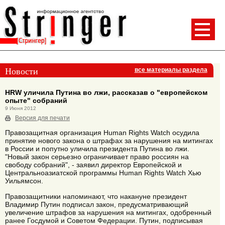
Новости
все материалы раздела
HRW уличила Путина во лжи, рассказав о "европейском
опыте" собраний
9 Июня 2012
Версия для печати
Правозащитная организация Human Rights Watch осудила
принятие нового закона о штрафах за нарушения на митингах
в России и попутно уличила президента Путина во лжи.
"Новый закон серьезно ограничивает право россиян на
свободу собраний", - заявил директор Европейской и
Центральноазиатской программы Human Rights Watch Хью
Уильямсон.
Правозащитники напоминают, что накануне президент
Владимир Путин подписал закон, предусматривающий
увеличение штрафов за нарушения на митингах, одобренный
ранее Госдумой и Советом Федерации. Путин, подписывая