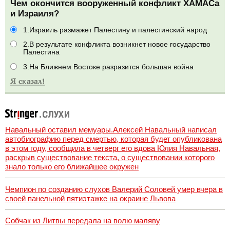
Чем окончится вооруженный конфликт ХАМАСа
и Израиля?
1.Израиль размажет Палестину и палестинский народ
2.В результате конфликта возникнет новое государство
Палестина
3.На Ближнем Востоке разразится большая война
Навальный оставил мемуары.Алексей Навальный написал
автобиографию перед смертью, которая будет опубликована
в этом году, сообщила в четверг его вдова Юлия Навальная,
раскрыв существование текста, о существовании которого
знало только его ближайшее окружен
Чемпион по созданию слухов Валерий Соловей умер вчера в
своей панельной пятиэтажке на окраине Львова
Собчак из Литвы передала на волю маляву