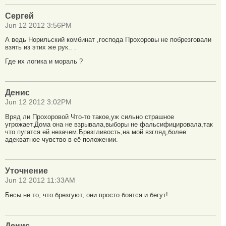
Сергей
Jun 12 2012 3:56PM
А ведь Норильский комбинат ,господа Прохоровы не побрезговали
взять из этих же рук.. .
Где их логика и мораль ?
Денис
Jun 12 2012 3:02PM
Вряд ли Прохоровой Что-то такое,уж сильно страшное
угрожает.Дома она не взрывала,выборы не фальсифицировала,так
что пугатся ей незачем.Брезгливость,на мой взгляд,более
адекватное чувство в её положении.
Уточнение
Jun 12 2012 11:33AM
Бесы не то, что брезгуют, они просто боятся и бегут!
Денис