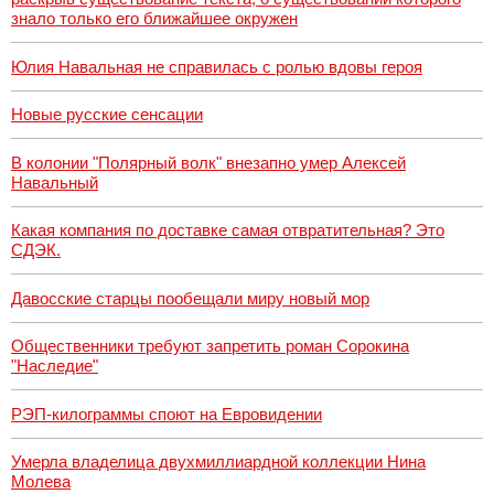
знало только его ближайшее окружен
Юлия Навальная не справилась с ролью вдовы героя
Новые русские сенсации
В колонии "Полярный волк" внезапно умер Алексей
Навальный
Какая компания по доставке самая отвратительная? Это
СДЭК.
Давосские старцы пообещали миру новый мор
Общественники требуют запретить роман Сорокина
"Наследие"
РЭП-килограммы споют на Евровидении
Умерла владелица двухмиллиардной коллекции Нина
Молева