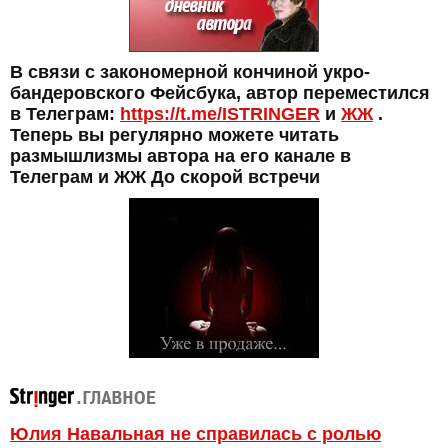
В связи с закономерной кончиной укро-
бандеровского Фейсбука, автор переместился
в Телеграм:
https://t.me/ISTRINGER
и
ЖЖ
.
Теперь вы регулярно можете читать
размышлизмы автора на его канале в
Телеграм и ЖЖ До скорой встречи
Юлия Навальная не справилась с ролью