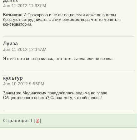
Jun 11 2012 11:33PM
Возможно И.Прохорова и не ангел,но если даже не ангелы
брезгуют сотрудничать с этим режимом-пора что-то менять в
консерватории.
Луиза
Jun 11 2012 12:14AM
Я отчего-то не огорчилась, что тетя вышла или не вошла.
культур
Jun 10 2012 9:55PM
Зачем же Мединскому понадобилась ведьма во главе
Общественного совета? Слава Богу, что обошлось!
Страницы:
1 |
2
|