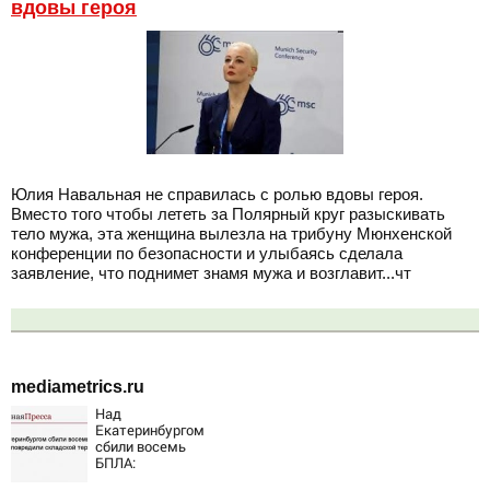
вдовы героя
Юлия Навальная не справилась с ролью вдовы героя.
Вместо того чтобы лететь за Полярный круг разыскивать
тело мужа, эта женщина вылезла на трибуну Мюнхенской
конференции по безопасности и улыбаясь сделала
заявление, что поднимет знамя мужа и возглавит...чт
mediametrics.ru
Над
Екатеринбургом
сбили восемь
БПЛА:
эвакуированы