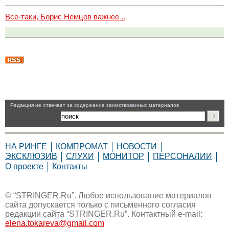
Все-таки, Борис Немцов важнее ..
Pедакция не отвечает за содержание заимствованных материалов
НА РИНГЕ
КОМПРОМАТ
НОВОСТИ
ЭКСКЛЮЗИВ
СЛУХИ
МОНИТОР
ПЕРСОНАЛИИ
О проекте
Контакты
© “STRINGER.Ru”. Любое использование материалов
сайта допускается только с письменного согласия
редакции сайта “STRINGER.Ru”. Контактный e-mail:
elena.tokareva@gmail.com