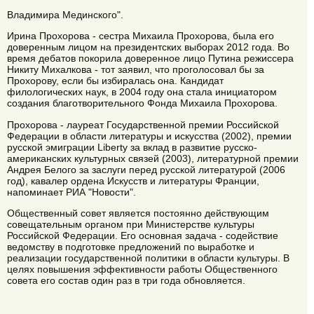
Владимира Мединского".
Ирина Прохорова - сестра Михаила Прохорова, была его
доверенным лицом на президентских выборах 2012 года. Во
время дебатов покорила доверенное лицо Путина режиссера
Никиту Михалкова - тот заявил, что проголосовал бы за
Прохорову, если бы избиралась она. Кандидат
филологических наук, в 2004 году она стала инициатором
создания благотворительного Фонда Михаила Прохорова.
Прохорова - лауреат Государственной премии Российской
Федерации в области литературы и искусства (2002), премии
русской эмиграции Liberty за вклад в развитие русско-
американских культурных связей (2003), литературной премии
Андрея Белого за заслуги перед русской литературой (2006
год), кавалер ордена Искусств и литературы Франции,
напоминает РИА "Новости".
Общественный совет является постоянно действующим
совещательным органом при Министерстве культуры
Российской Федерации. Его основная задача - содействие
ведомству в подготовке предложений по выработке и
реализации государственной политики в области культуры. В
целях повышения эффективности работы Общественного
совета его состав один раз в три года обновляется.