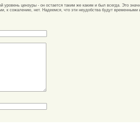
вый уровень цензуры - он остается таким же каким и был всегда. Это зн
ми, к сожалению, нет. Надеемся, что эти неудобства будут временными 