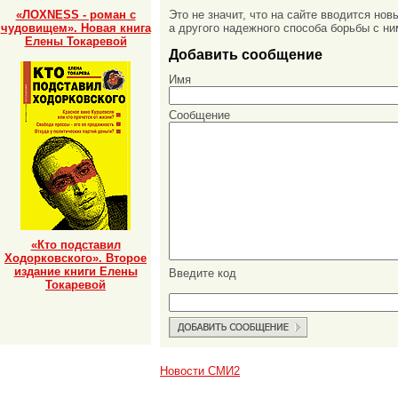
«ЛОХNESS - роман с
Это не значит, что на сайте вводится но
чудовищем». Новая книга
а другого надежного способа борьбы с ни
Елены Токаревой
Добавить сообщение
Имя
Сообщение
«Кто подставил
Ходорковского». Второе
издание книги Елены
Введите код
Токаревой
Новости СМИ2