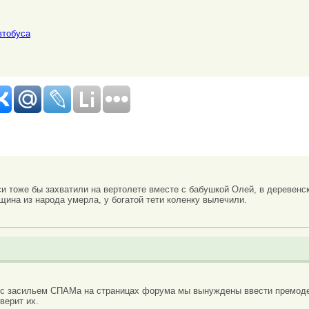
втобуса
 тоже бы захватили на вертолете вместе с бабушкой Олей, в деревенск
щина из народа умерла, у богатой тети коленку вылечили.
 с засильем СПАМа на страницах форума мы вынуждены ввести премоде
верит их.