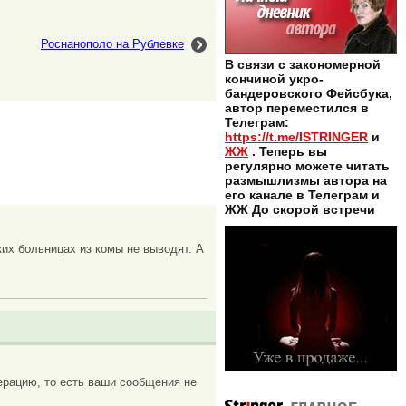
Роснанополо на Рублевке
В связи с закономерной
кончиной укро-
бандеровского Фейсбука,
автор переместился в
Телеграм:
https://t.me/ISTRINGER
и
ЖЖ
. Теперь вы
регулярно можете читать
размышлизмы автора на
его канале в Телеграм и
ЖЖ До скорой встречи
их больницах из комы не выводят. А
рацию, то есть ваши сообщения не