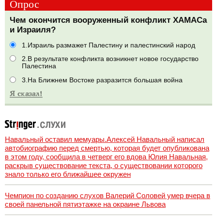
Опрос
Чем окончится вооруженный конфликт ХАМАСа
и Израиля?
1.Израиль размажет Палестину и палестинский народ
2.В результате конфликта возникнет новое государство
Палестина
3.На Ближнем Востоке разразится большая война
Навальный оставил мемуары.Алексей Навальный написал
автобиографию перед смертью, которая будет опубликована
в этом году, сообщила в четверг его вдова Юлия Навальная,
раскрыв существование текста, о существовании которого
знало только его ближайшее окружен
Чемпион по созданию слухов Валерий Соловей умер вчера в
своей панельной пятиэтажке на окраине Львова