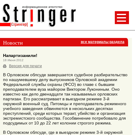
Новости
все материалы раздела
Напартизанили!
18 Июня 2012
Версия для печати
В Орловском облсуде завершается судебное разбирательство
по нашумевшему делу выпускников Орловской академии
Федеральной службы охраны (ФСО) во главе с бывшим
преподавателем вуза майором Виктором Лукониным. Оно
известно как дело двенадцати так называемых орловских
партизан. Его рассматривает в выездном режиме 3-й
окружной военный суд. Питомцы и преподаватель режимного
учебного заведения обвиняются в нескольких десятках
преступлений, среди которых теракт, убийство и организация
экстремистского сообщества. Гособвинение потребовало для
подсудимых от 10 до 22 лет колонии строгого режима.
В Орловском облсуде, где в выездном режиме 3-й окружной