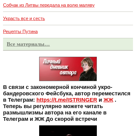
Собчак из Литвы передала на волю маляву
Украсть все и сесть
Рецепты Путина
Все материалы…
В связи с закономерной кончиной укро-
бандеровского Фейсбука, автор переместился
в Телеграм:
https://t.me/ISTRINGER
и
ЖЖ
.
Теперь вы регулярно можете читать
размышлизмы автора на его канале в
Телеграм и ЖЖ До скорой встречи