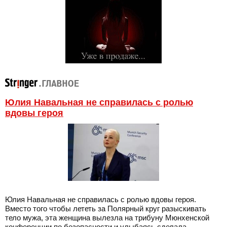
Юлия Навальная не справилась с ролью
вдовы героя
Юлия Навальная не справилась с ролью вдовы героя.
Вместо того чтобы лететь за Полярный круг разыскивать
тело мужа, эта женщина вылезла на трибуну Мюнхенской
конференции по безопасности и улыбаясь сделала