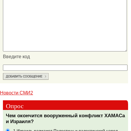
Введите код
Новости СМИ2
Опрос
Чем окончится вооруженный конфликт ХАМАСа
и Израиля?
1.Израиль размажет Палестину и палестинский народ