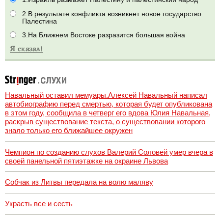
2.В результате конфликта возникнет новое государство
Палестина
3.На Ближнем Востоке разразится большая война
Навальный оставил мемуары.Алексей Навальный написал
автобиографию перед смертью, которая будет опубликована
в этом году, сообщила в четверг его вдова Юлия Навальная,
раскрыв существование текста, о существовании которого
знало только его ближайшее окружен
Чемпион по созданию слухов Валерий Соловей умер вчера в
своей панельной пятиэтажке на окраине Львова
Собчак из Литвы передала на волю маляву
Украсть все и сесть