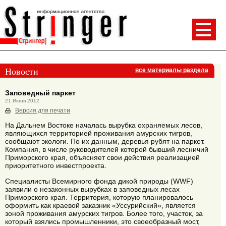
Новости
все материалы раздела
Заповедный паркет
21 Июня 2012
Версия для печати
На Дальнем Востоке началась вырубка охраняемых лесов,
являющихся территорией проживания амурских тигров,
сообщают экологи. По их данным, деревья рубят на паркет.
Компания, в числе руководителей которой бывший лесничий
Приморского края, объясняет свои действия реализацией
приоритетного инвестпроекта.
Специалисты Всемирного фонда дикой природы (WWF)
заявили о незаконных вырубках в заповедных лесах
Приморского края. Территория, которую планировалось
оформить как краевой заказник «Уссурийский», является
зоной проживания амурских тигров. Более того, участок, за
который взялись промышленники, это своеобразный мост,