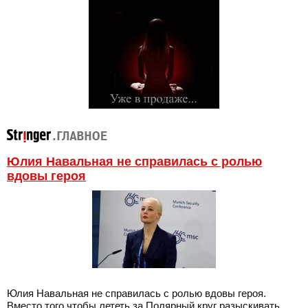
Юлия Навальная не справилась с ролью
вдовы героя
Юлия Навальная не справилась с ролью вдовы героя.
Вместо того чтобы лететь за Полярный круг разыскивать