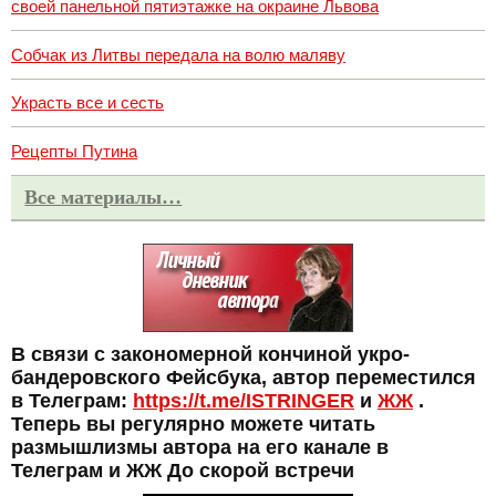
своей панельной пятиэтажке на окраине Львова
Собчак из Литвы передала на волю маляву
Украсть все и сесть
Рецепты Путина
Все материалы…
В связи с закономерной кончиной укро-
бандеровского Фейсбука, автор переместился
в Телеграм:
https://t.me/ISTRINGER
и
ЖЖ
.
Теперь вы регулярно можете читать
размышлизмы автора на его канале в
Телеграм и ЖЖ До скорой встречи