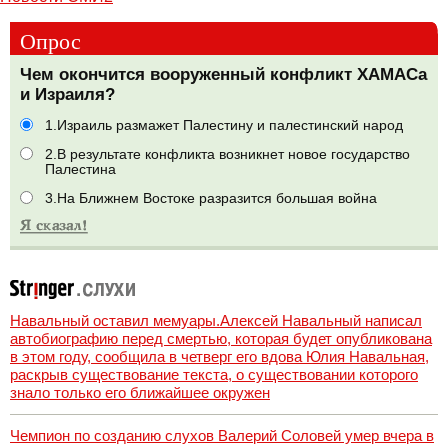
Опрос
Чем окончится вооруженный конфликт ХАМАСа
и Израиля?
1.Израиль размажет Палестину и палестинский народ
2.В результате конфликта возникнет новое государство
Палестина
3.На Ближнем Востоке разразится большая война
Навальный оставил мемуары.Алексей Навальный написал
автобиографию перед смертью, которая будет опубликована
в этом году, сообщила в четверг его вдова Юлия Навальная,
раскрыв существование текста, о существовании которого
знало только его ближайшее окружен
Чемпион по созданию слухов Валерий Соловей умер вчера в