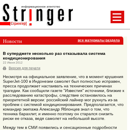
Новости
все материалы раздела
В суперджете несколько раз отказывала система
кондиционирования
22 Июня 2012
Версия для печати
Несмотря на официальное заявление, что в момент крушения
SuperJet-100 в Индонезии самолет был полностью исправен,
пресса продолжает настаивать на технических причинах
трагедии. Как сообщили газете "Известия" источники, близкие к
расследованию катастрофы, следствие остановилось на
приоритетной версии: российский лайнер мог рухнуть из-за
проблем с системой кондиционирования. Предполагается, что
командир экипажа Александр Яблонцев знал о том, что
техника барахлит, и именно поэтому он старался снизить
риски ее отказа, ведя самолет на небольшой высоте.
Между тем в СМИ появились и сенсационные подробности