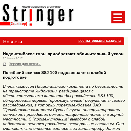
Новости
все материалы раздела
Индонезийские горы приобретают обвинительный уклон
26 Июня 2012
Версия для печати
Погибший экипаж SSJ 100 подозревают в слабой
подготовке
Вчера комиссия Национального комитета по безопасности
на транспорте Индонезии, разбирающаяся с
обстоятельствами катастрофы российского SSJ 100,
обнародовала первые, "промежуточные" результаты своего
расследования, в которых порекомендовала ЗАО
"Гражданские самолеты Сухого" лучше инструктировать
летчиков, проводящих демонстрационные полеты в горной
местности. С "промежуточным" выводом о слабой
подготовке экипажа российские эксперты не согласны. Они
считают, что ответственность за катастрофу должен