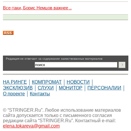
Все-таки, Борис Немцов важнее ..
Pедакция не отвечает за содержание заимствованных материалов
НА РИНГЕ
КОМПРОМАТ
НОВОСТИ
ЭКСКЛЮЗИВ
СЛУХИ
МОНИТОР
ПЕРСОНАЛИИ
О проекте
Контакты
© “STRINGER.Ru”. Любое использование материалов
сайта допускается только с письменного согласия
редакции сайта “STRINGER.Ru”. Контактный e-mail:
elena.tokareva@gmail.com