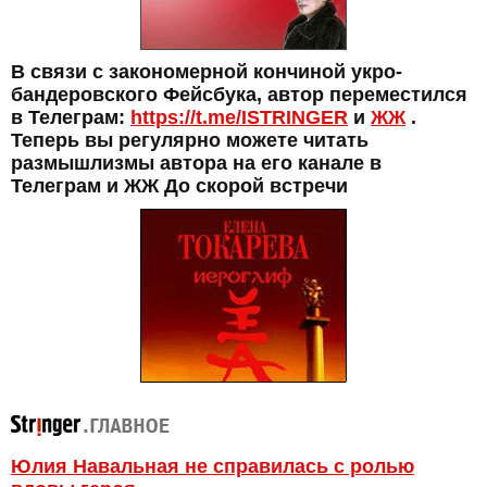
В связи с закономерной кончиной укро-
бандеровского Фейсбука, автор переместился
в Телеграм:
https://t.me/ISTRINGER
и
ЖЖ
.
Теперь вы регулярно можете читать
размышлизмы автора на его канале в
Телеграм и ЖЖ До скорой встречи
Юлия Навальная не справилась с ролью