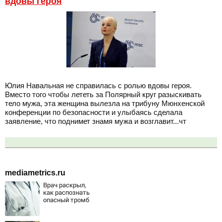
вдовы героя
Юлия Навальная не справилась с ролью вдовы героя.
Вместо того чтобы лететь за Полярный круг разыскивать
тело мужа, эта женщина вылезла на трибуну Мюнхенской
конференции по безопасности и улыбаясь сделала
заявление, что поднимет знамя мужа и возглавит...чт
mediametrics.ru
Врач раскрыл,
как распознать
опасный тромб