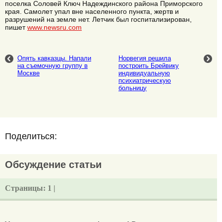
поселка Соловей Ключ Надеждинского района Приморского
края. Самолет упал вне населенного пункта, жертв и
разрушений на земле нет. Летчик был госпитализирован,
пишет
www.newsru.com
Опять кавказцы. Напали
Норвегия решила
на съемочную группу в
построить Брейвику
Москве
индивидуальную
психиатрическую
больницу
Поделиться:
Обсуждение статьи
Страницы:
1 |