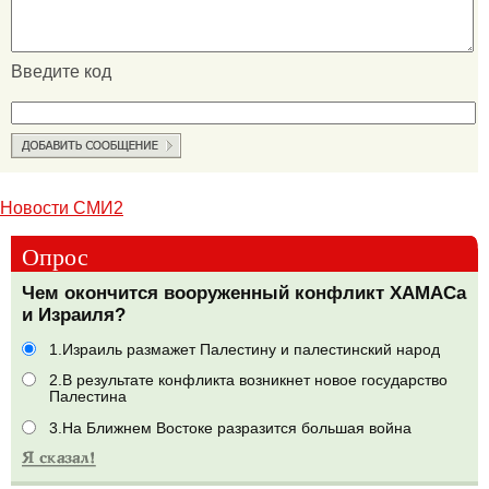
Введите код
Новости СМИ2
Опрос
Чем окончится вооруженный конфликт ХАМАСа
и Израиля?
1.Израиль размажет Палестину и палестинский народ
2.В результате конфликта возникнет новое государство
Палестина
3.На Ближнем Востоке разразится большая война