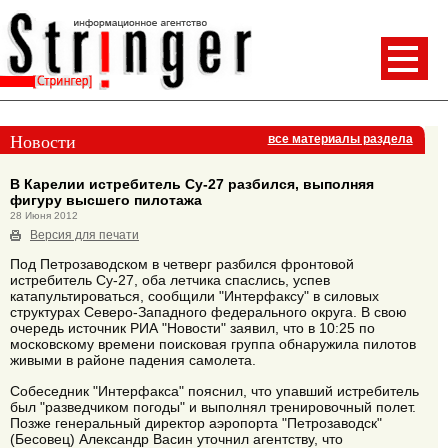
Новости
все материалы раздела
В Карелии истребитель Су-27 разбился, выполняя
фигуру высшего пилотажа
28 Июня 2012
Версия для печати
Под Петрозаводском в четверг разбился фронтовой
истребитель Су-27, оба летчика спаслись, успев
катапультироваться, сообщили "Интерфаксу" в силовых
структурах Северо-Западного федерального округа. В свою
очередь источник РИА "Новости" заявил, что в 10:25 по
московскому времени поисковая группа обнаружила пилотов
живыми в районе падения самолета.
Собеседник "Интерфакса" пояснил, что упавший истребитель
был "разведчиком погоды" и выполнял тренировочный полет.
Позже генеральный директор аэропорта "Петрозаводск"
(Бесовец) Александр Васин уточнил агентству, что