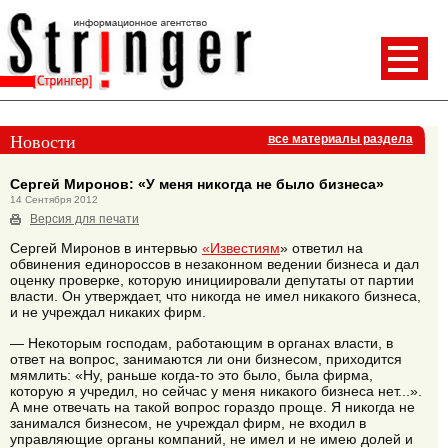
Новости
все материалы раздела
Сергей Миронов: «У меня никогда не было бизнеса»
14 Сентября 2012
Версия для печати
Сергей Миронов в интервью
«Известиям
» ответил на
обвинения единороссов в незаконном ведении бизнеса и дал
оценку проверке, которую инициировали депутаты от партии
власти. Он утверждает, что никогда не имел никакого бизнеса,
и не учреждал никаких фирм.
— Некоторым господам, работающим в органах власти, в
ответ на вопрос, занимаются ли они бизнесом, приходится
мямлить: «Ну, раньше когда-то это было, была фирма,
которую я учредил, но сейчас у меня никакого бизнеса нет...».
А мне отвечать на такой вопрос гораздо проще. Я никогда не
занимался бизнесом, не учреждал фирм, не входил в
управляющие органы компаний, не имел и не имею долей и