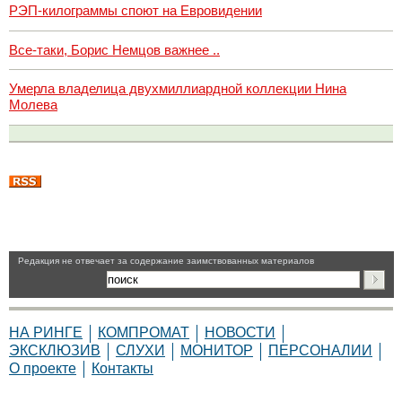
РЭП-килограммы споют на Евровидении
Все-таки, Борис Немцов важнее ..
Умерла владелица двухмиллиардной коллекции Нина
Молева
Pедакция не отвечает за содержание заимствованных материалов
НА РИНГЕ
КОМПРОМАТ
НОВОСТИ
ЭКСКЛЮЗИВ
СЛУХИ
МОНИТОР
ПЕРСОНАЛИИ
О проекте
Контакты