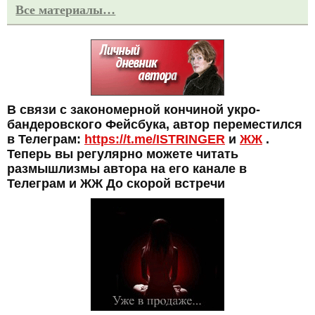
Все материалы…
В связи с закономерной кончиной укро-
бандеровского Фейсбука, автор переместился
в Телеграм:
https://t.me/ISTRINGER
и
ЖЖ
.
Теперь вы регулярно можете читать
размышлизмы автора на его канале в
Телеграм и ЖЖ До скорой встречи