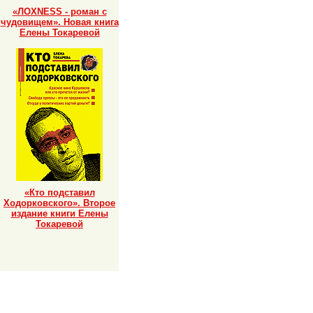
«ЛОХNESS - роман с
чудовищем». Новая книга
Елены Токаревой
«Кто подставил
Ходорковского». Второе
издание книги Елены
Токаревой