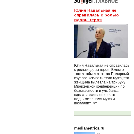
Юлия Навальная не
справилась с ролью
вдовы героя
Юлия Навальная не справилась
с ролью вдовы героя. Вместо
того чтобы лететь за Полярный
круг разыскивать тело мужа, эта
женщина вылезла на трибуну
Мюнхенской конференции по
безопасности и улыбаясь
сделала заявление, что
поднимет знамя мужа и
возглавит...чт
mediametrics.ru