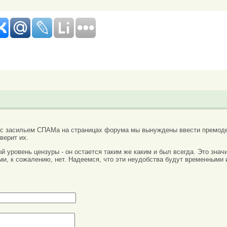
 с засильем СПАМа на страницах форума мы вынуждены ввести премоде
верит их.
вый уровень цензуры - он остается таким же каким и был всегда. Это зн
ми, к сожалению, нет. Надеемся, что эти неудобства будут временными 