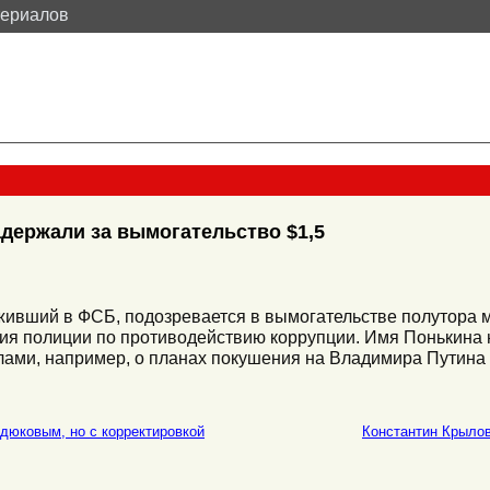
териалов
держали за вымогательство $1,5
живший в ФСБ, подозревается в вымогательстве полутора 
ия полиции по противодействию коррупции. Имя Понькина 
алами, например, о планах покушения на Владимира Путина 
дюковым, но с корректировкой
Константин Крылов