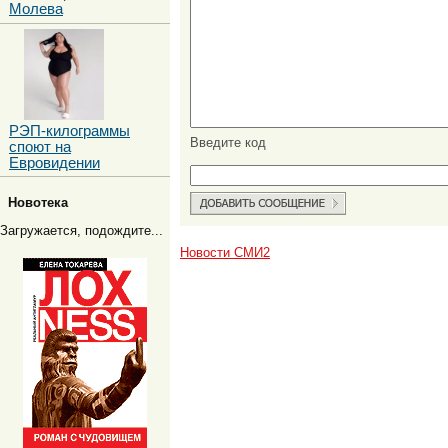
Молева
РЭП-килограммы
Введите код
споют на
Евровидении
Новотека
Загружается, подождите...
Новости СМИ2