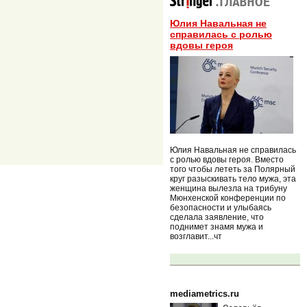
Юлия Навальная не
справилась с ролью
вдовы героя
Юлия Навальная не справилась
с ролью вдовы героя. Вместо
того чтобы лететь за Полярный
круг разыскивать тело мужа, эта
женщина вылезла на трибуну
Мюнхенской конференции по
безопасности и улыбаясь
сделала заявление, что
поднимет знамя мужа и
возглавит...чт
mediametrics.ru