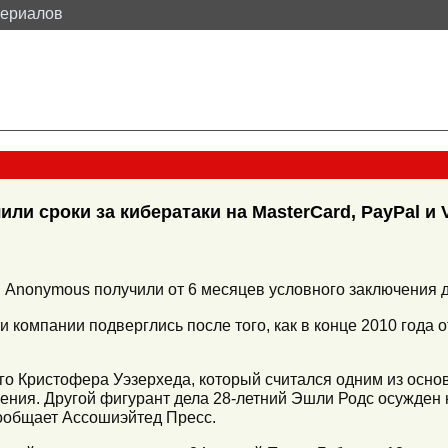
териалов
ли сроки за кибератаки на MasterCard, PayPal и 
ы Anonymous получили от 6 месяцев условного заключения 
 компании подверглись после того, как в конце 2010 года 
го Кристофера Уэзерхеда, который считался одним из основ
ения. Другой фигурант дела 28-летний Эшли Родс осужден 
сообщает Ассошиэйтед Пресс.