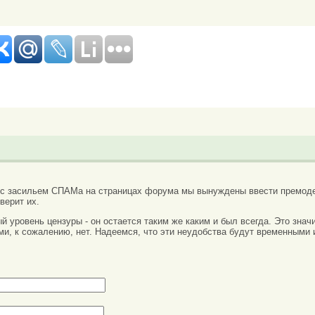
 с засильем СПАМа на страницах форума мы вынуждены ввести премоде
верит их.
вый уровень цензуры - он остается таким же каким и был всегда. Это зн
ми, к сожалению, нет. Надеемся, что эти неудобства будут временными 