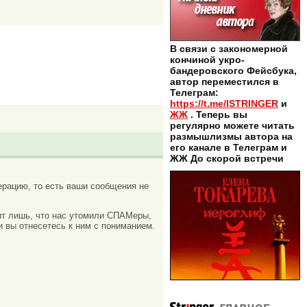
В связи с закономерной
кончиной укро-
бандеровского Фейсбука,
автор переместился в
Телеграм:
https://t.me/ISTRINGER
и
ЖЖ
. Теперь вы
регулярно можете читать
размышлизмы автора на
его канале в Телеграм и
ЖЖ До скорой встречи
рацию, то есть ваши сообщения не
ачит лишь, что нас утомили СПАМеры,
и вы отнесетесь к ним с пониманием.