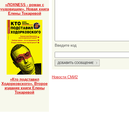
«ЛОХNESS - роман с
чудовищем». Новая книга
Елены Токаревой
Введите код
Новости СМИ2
«Кто подставил
Ходорковского». Второе
издание книги Елены
Токаревой