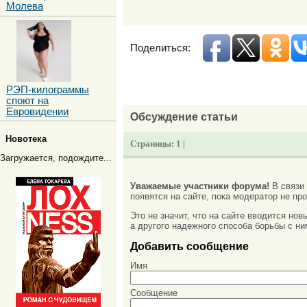
Молева
Поделиться:
РЭП-килограммы
споют на
Евровидении
Обсуждение статьи
Новотека
Страницы:
1 |
Загружается, подождите...
Уважаемые участники форума!
В связи
появятся на сайте, пока модератор не про
Это не значит, что на сайте вводится но
а другого надежного способа борьбы с ни
Добавить сообщение
Имя
Сообщение