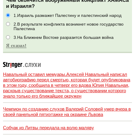
Чем окончится вооруженный конфликт ХАМАСа
и Израиля?
1.Израиль размажет Палестину и палестинский народ
2.В результате конфликта возникнет новое государство
Палестина
3.На Ближнем Востоке разразится большая война
Навальный оставил мемуары.Алексей Навальный написал
автобиографию перед смертью, которая будет опубликована
в этом году, сообщила в четверг его вдова Юлия Навальная,
раскрыв существование текста, о существовании которого
знало только его ближайшее окружен
Чемпион по созданию слухов Валерий Соловей умер вчера в
своей панельной пятиэтажке на окраине Львова
Собчак из Литвы передала на волю маляву