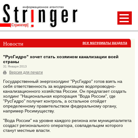
Новости
все материалы раздела
"РусГидро" хочет стать хозяином канализации всей
страны
31 Января 2013
Версия для печати
Государственный энергохолдинг "РусГидро" готов взять на
себя ответственность за модернизацию водопроводно-
канализационного хозяйства России. Он предлагает создать
холдинг "Национальная корпорация "Вода России", где
"РусГидро" получит контроль, а остальное отойдет
определенному правительством федеральному органу,
например Росимуществу.
"Вода России" на уровне каждого региона или муниципалитета
создаст регионального оператора, совладельцем которого
станут местные власти.