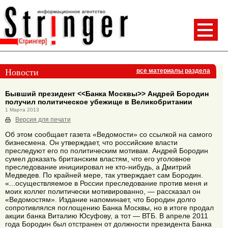
Новости
все материалы раздела
Бывший президент <<Банка Москвы>> Андрей Бородин
получил политическое убежище в Великобритании
1 Марта 2013
Версия для печати
Об этом сообщает газета «Ведомости» со ссылкой на самого
бизнесмена. Он утверждает, что российские власти
преследуют его по политическим мотивам. Андрей Бородин
сумел доказать британским властям, что его уголовное
преследование инициировал не кто-нибудь, а Дмитрий
Медведев. По крайней мере, так утверждает сам Бородин.
«...осуществляемое в России преследование против меня и
моих коллег политически мотивированно, — рассказал он
«Ведомостям». Издание напоминает, что Бородин долго
сопротивлялся поглощению Банка Москвы, но в итоге продал
акции банка Виталию Юсуфову, а тот — ВТБ. В апреле 2011
года Бородин был отстранен от должности президента Банка