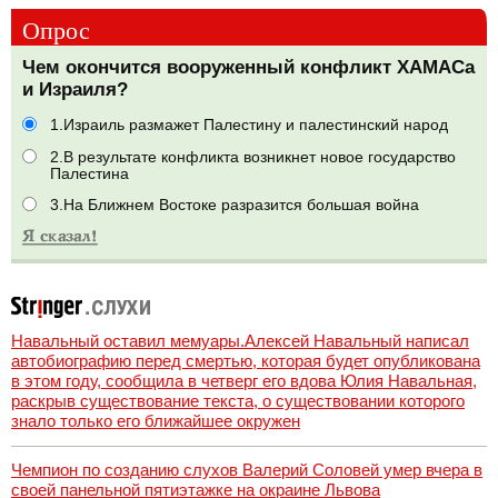
Опрос
Чем окончится вооруженный конфликт ХАМАСа
и Израиля?
1.Израиль размажет Палестину и палестинский народ
2.В результате конфликта возникнет новое государство
Палестина
3.На Ближнем Востоке разразится большая война
Навальный оставил мемуары.Алексей Навальный написал
автобиографию перед смертью, которая будет опубликована
в этом году, сообщила в четверг его вдова Юлия Навальная,
раскрыв существование текста, о существовании которого
знало только его ближайшее окружен
Чемпион по созданию слухов Валерий Соловей умер вчера в
своей панельной пятиэтажке на окраине Львова