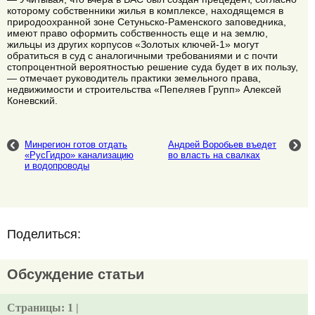
которому собственники жилья в комплексе, находящемся в
природоохранной зоне Сетуньско-Раменского заповедника,
имеют право оформить собственность еще и на землю,
жильцы из других корпусов «Золотых ключей-1» могут
обратиться в суд с аналогичными требованиями и с почти
стопроцентной вероятностью решение суда будет в их пользу,
— отмечает руководитель практики земельного права,
недвижимости и строительства «Пепеляев Групп» Алексей
Коневский.
Минрегион готов отдать
Андрей Воробьев въедет
«РусГидро» канализацию
во власть на свалках
и водопроводы
Поделиться:
Обсуждение статьи
Страницы:
1 |