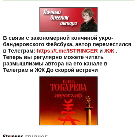
В связи с закономерной кончиной укро-
бандеровского Фейсбука, автор переместился
в Телеграм:
https://t.me/ISTRINGER
и
ЖЖ
.
Теперь вы регулярно можете читать
размышлизмы автора на его канале в
Телеграм и ЖЖ До скорой встречи