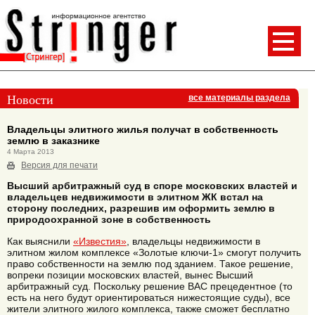
Новости
все материалы раздела
Владельцы элитного жилья получат в собственность
землю в заказнике
4 Марта 2013
Версия для печати
Высший арбитражный суд в споре московских властей и
владельцев недвижимости в элитном ЖК встал на
сторону последних, разрешив им оформить землю в
природоохранной зоне в собственность
Как выяснили
«Известия»
, владельцы недвижимости в
элитном жилом комплексе «Золотые ключи-1» смогут получить
право собственности на землю под зданием. Такое решение,
вопреки позиции московских властей, вынес Высший
арбитражный суд. Поскольку решение ВАС прецедентное (то
есть на него будут ориентироваться нижестоящие суды), все
жители элитного жилого комплекса, также сможет бесплатно