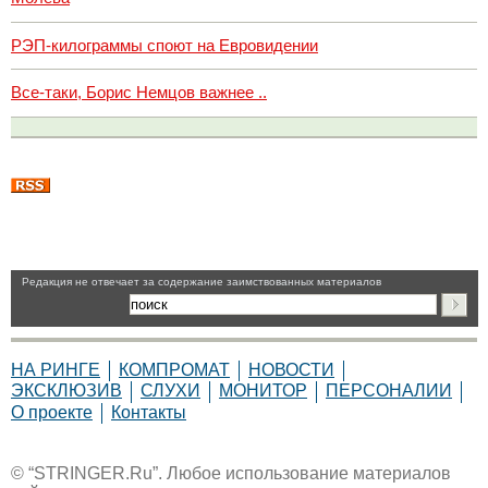
РЭП-килограммы споют на Евровидении
Все-таки, Борис Немцов важнее ..
Pедакция не отвечает за содержание заимствованных материалов
НА РИНГЕ
КОМПРОМАТ
НОВОСТИ
ЭКСКЛЮЗИВ
СЛУХИ
МОНИТОР
ПЕРСОНАЛИИ
О проекте
Контакты
© “STRINGER.Ru”. Любое использование материалов