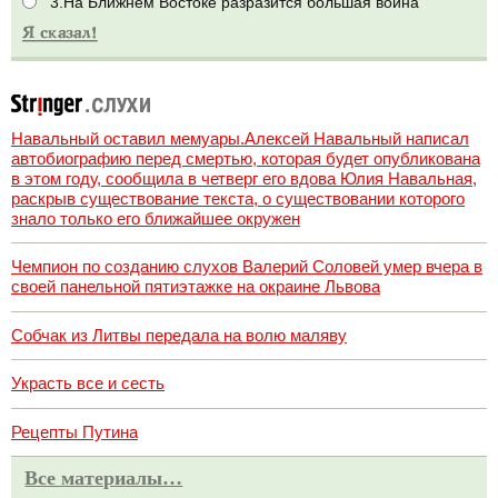
3.На Ближнем Востоке разразится большая война
Навальный оставил мемуары.Алексей Навальный написал
автобиографию перед смертью, которая будет опубликована
в этом году, сообщила в четверг его вдова Юлия Навальная,
раскрыв существование текста, о существовании которого
знало только его ближайшее окружен
Чемпион по созданию слухов Валерий Соловей умер вчера в
своей панельной пятиэтажке на окраине Львова
Собчак из Литвы передала на волю маляву
Украсть все и сесть
Рецепты Путина
Все материалы…