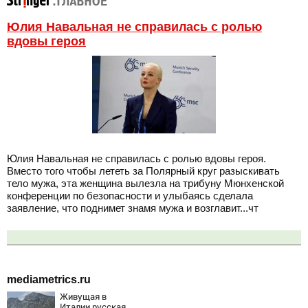
Юлия Навальная не справилась с ролью
вдовы героя
Юлия Навальная не справилась с ролью вдовы героя.
Вместо того чтобы лететь за Полярный круг разыскивать
тело мужа, эта женщина вылезла на трибуну Мюнхенской
конференции по безопасности и улыбаясь сделала
заявление, что поднимет знамя мужа и возглавит...чт
mediametrics.ru
Живущая в
Италии русская