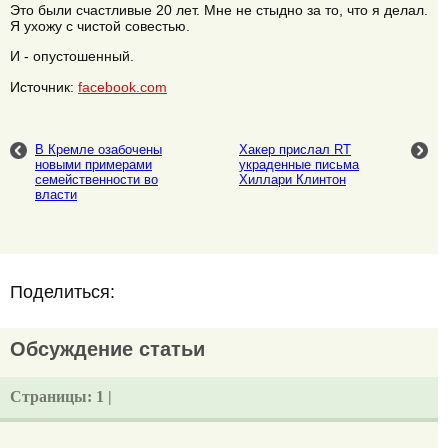
Это были счастливые 20 лет. Мне не стыдно за то, что я делал.
Я ухожу с чистой совестью.
И - опустошенный.
Источник:
facebook.com
В Кремле озабочены
Хакер прислал RT
новыми примерами
украденные письма
семейственности во
Хиллари Клинтон
власти
Поделиться:
Обсуждение статьи
Страницы:
1 |