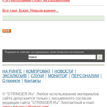
РЭП-килограммы споют на Евровидении
Все-таки, Борис Немцов важнее ..
Pедакция не отвечает за содержание заимствованных материалов
НА РИНГЕ
КОМПРОМАТ
НОВОСТИ
ЭКСКЛЮЗИВ
СЛУХИ
МОНИТОР
ПЕРСОНАЛИИ
О проекте
Контакты
© “STRINGER.Ru”. Любое использование материалов
сайта допускается только с письменного согласия
редакции сайта “STRINGER.Ru”. Контактный e-mail:
elena.tokareva@gmail.com