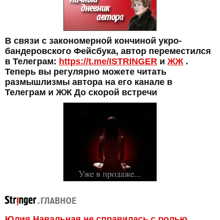
В связи с закономерной кончиной укро-
бандеровского Фейсбука, автор переместился
в Телеграм:
https://t.me/ISTRINGER
и
ЖЖ
.
Теперь вы регулярно можете читать
размышлизмы автора на его канале в
Телеграм и ЖЖ До скорой встречи
Юлия Навальная не справилась с ролью