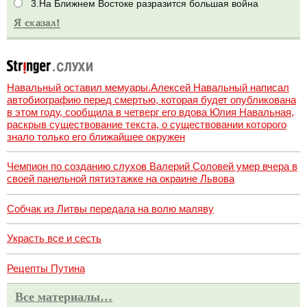
3.На Ближнем Востоке разразится большая война
Навальный оставил мемуары.Алексей Навальный написал
автобиографию перед смертью, которая будет опубликована
в этом году, сообщила в четверг его вдова Юлия Навальная,
раскрыв существование текста, о существовании которого
знало только его ближайшее окружен
Чемпион по созданию слухов Валерий Соловей умер вчера в
своей панельной пятиэтажке на окраине Львова
Собчак из Литвы передала на волю маляву
Украсть все и сесть
Рецепты Путина
Все материалы…