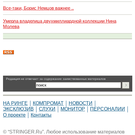
Все-таки, Борис Немцов важнее ..
Умерла владелица двухмиллиардной коллекции Нина
Молева
Pедакция не отвечает за содержание заимствованных материалов
НА РИНГЕ
КОМПРОМАТ
НОВОСТИ
ЭКСКЛЮЗИВ
СЛУХИ
МОНИТОР
ПЕРСОНАЛИИ
О проекте
Контакты
© “STRINGER.Ru”. Любое использование материалов