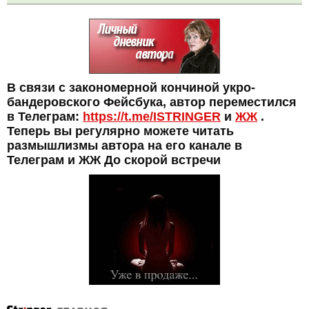
В связи с закономерной кончиной укро-
бандеровского Фейсбука, автор переместился
в Телеграм:
https://t.me/ISTRINGER
и
ЖЖ
.
Теперь вы регулярно можете читать
размышлизмы автора на его канале в
Телеграм и ЖЖ До скорой встречи