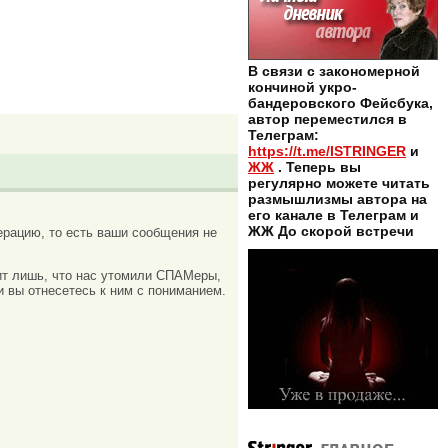
В связи с закономерной
кончиной укро-
бандеровского Фейсбука,
автор переместился в
Телеграм:
https://t.me/ISTRINGER
и
ЖЖ
. Теперь вы
регулярно можете читать
размышлизмы автора на
его канале в Телеграм и
ЖЖ До скорой встречи
рацию, то есть ваши сообщения не
ачит лишь, что нас утомили СПАМеры,
и вы отнесетесь к ним с пониманием.