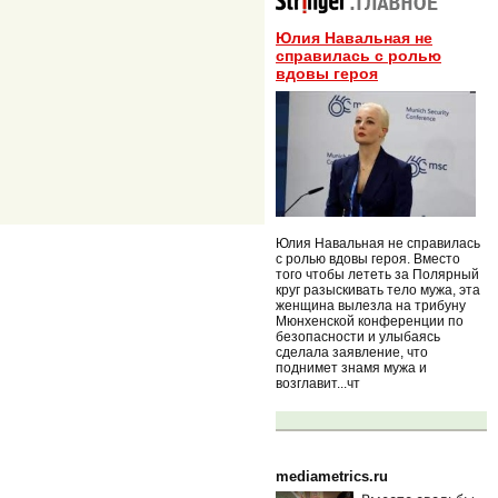
Юлия Навальная не
справилась с ролью
вдовы героя
Юлия Навальная не справилась
с ролью вдовы героя. Вместо
того чтобы лететь за Полярный
круг разыскивать тело мужа, эта
женщина вылезла на трибуну
Мюнхенской конференции по
безопасности и улыбаясь
сделала заявление, что
поднимет знамя мужа и
возглавит...чт
mediametrics.ru