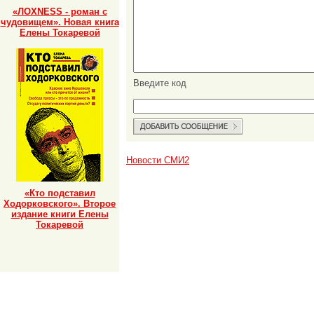
«ЛОХNESS - роман с
чудовищем». Новая книга
Елены Токаревой
Введите код
Новости СМИ2
«Кто подставил
Ходорковского». Второе
издание книги Елены
Токаревой