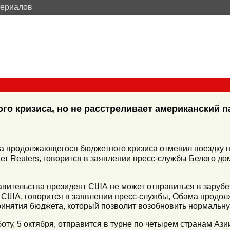
териалов
го кризиса, но не расстреливает американский 
а продолжающегося бюджетного кризиса отменил поездку 
ает Reuters, говорится в заявлении пресс-службы Белого д
вительства президент США не может отправиться в зарубе
 США, говорится в заявлении пресс-службы, Обама продол
инятия бюджета, который позволит возобновить нормальну
оту, 5 октября, отправится в турне по четырем странам Аз