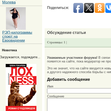
Молева
Поделиться:
Обсуждение статьи
РЭП-килограммы
споют на
Евровидении
Страницы:
1 |
Новотека
Загружается, подождите...
Уважаемые участники форума!
В связи
появятся на сайте, пока модератор не про
Это не значит, что на сайте вводится но
а другого надежного способа борьбы с ни
Добавить сообщение
Имя
Сообщение