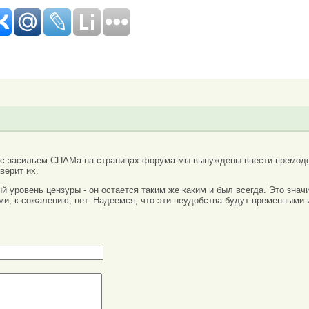
 с засильем СПАМа на страницах форума мы вынуждены ввести премоде
верит их.
вый уровень цензуры - он остается таким же каким и был всегда. Это зн
ми, к сожалению, нет. Надеемся, что эти неудобства будут временными 