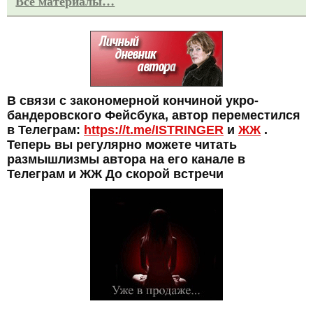
Все материалы…
В связи с закономерной кончиной укро-
бандеровского Фейсбука, автор переместился
в Телеграм:
https://t.me/ISTRINGER
и
ЖЖ
.
Теперь вы регулярно можете читать
размышлизмы автора на его канале в
Телеграм и ЖЖ До скорой встречи