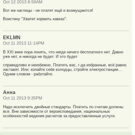
Oct 12 2013 6:58AM
Вот же наглецы - не платят ещё и возмущаются!
Воистину "Хватит кормить кавказ".
EKLMN
Oct 11 2013 11:14PM
В ХХI веке пора понять, что нигде ничего бесплатного нет. Давно
уже нет, и никогда не будет. И это будет
справедливо и неизбежно. Платить вас, г-да избранные, всё равно
заставят. Или: копайте себе колодцы, стройте электростанции...
Одним словом - работайте.
Анна
Oct 11 2013 9:35PM
Надо исключить двойные стандарты. Платить по счетам должны
все. Вне зависимости от вероисповедания, национальных
особенностей ведения расчетов за предоставленные услуги.