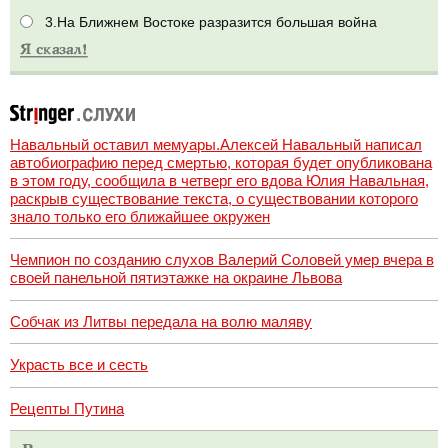
3.На Ближнем Востоке разразится большая война
Навальный оставил мемуары.Алексей Навальный написал
автобиографию перед смертью, которая будет опубликована
в этом году, сообщила в четверг его вдова Юлия Навальная,
раскрыв существование текста, о существовании которого
знало только его ближайшее окружен
Чемпион по созданию слухов Валерий Соловей умер вчера в
своей панельной пятиэтажке на окраине Львова
Собчак из Литвы передала на волю маляву
Украсть все и сесть
Рецепты Путина