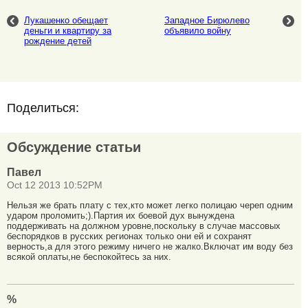
Лукашенко обещает
Западное Бирюлево
деньги и квартиру за
объявило войну
рождение детей
Поделиться:
Обсуждение статьи
Павел
Oct 12 2013 10:52PM
Нельзя же брать плату с тех,кто может легко полицаю череп одним
ударом проломить;).Партия их боевой дух вынуждена
поддерживать на должном уровне,поскольку в случае массовых
беспорядков в русских регионах только они ей и сохранят
верность,а для этого режиму ничего не жалко.Включат им воду без
всякой оплаты,не беспокойтесь за них.
%