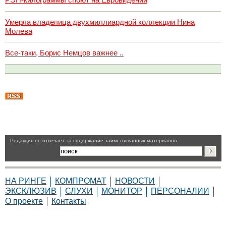
Умерла владелица двухмиллиардной коллекции Нина
Молева
Все-таки, Борис Немцов важнее ..
Pедакция не отвечает за содержание заимствованных материалов
НА РИНГЕ
КОМПРОМАТ
НОВОСТИ
ЭКСКЛЮЗИВ
СЛУХИ
МОНИТОР
ПЕРСОНАЛИИ
О проекте
Контакты