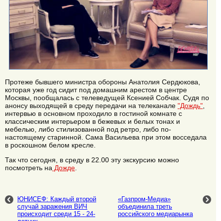
Протеже бывшего министра обороны Анатолия Сердюкова,
которая уже год сидит под домашним арестом в центре
Москвы, пообщалась с телеведущей Ксенией Собчак. Судя по
анонсу выходящей в среду передачи на телеканале
"Дождь"
,
интервью в основном проходило в гостиной комнате с
классическим интерьером в бежевых и белых тонах и
мебелью, либо стилизованной под ретро, либо по-
настоящему старинной. Сама Васильева при этом восседала
в роскошном белом кресле.
Так что сегодня, в среду в 22.00 эту экскурсию можно
посмотреть на
Дожде
.
ЮНИСЕФ: Каждый второй
«Газпром-Медиа»
случай заражения ВИЧ
объединила треть
происходит среди 15 - 24-
российского медиарынка