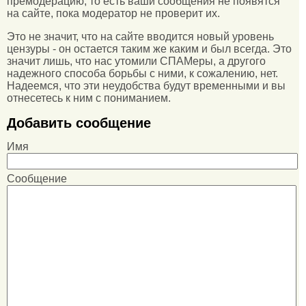
премодерацию, то есть ваши сообщения не появятся
на сайте, пока модератор не проверит их.
Это не значит, что на сайте вводится новый уровень
цензуры - он остается таким же каким и был всегда. Это
значит лишь, что нас утомили СПАМеры, а другого
надежного способа борьбы с ними, к сожалению, нет.
Надеемся, что эти неудобства будут временными и вы
отнесетесь к ним с пониманием.
Добавить сообщение
Имя
Сообщение