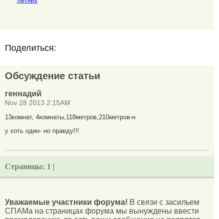
летних
Поделиться:
Обсуждение статьи
геннадий
Nov 28 2013 2:15AM
13комнат, 4комнаты,118метров,210метров-н
у хоть один- но правду!!!
Страницы:
1 |
Уважаемые участники форума!
В связи с засильем
СПАМа на страницах форума мы вынуждены ввести