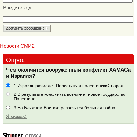
Введите код
Новости СМИ2
Опрос
Чем окончится вооруженный конфликт ХАМАСа
и Израиля?
1.Израиль размажет Палестину и палестинский народ
2.В результате конфликта возникнет новое государство
Палестина
3.На Ближнем Востоке разразится большая война