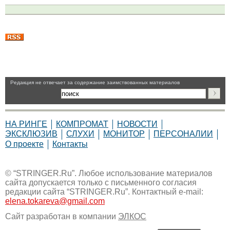
Pедакция не отвечает за содержание заимствованных материалов
НА РИНГЕ
КОМПРОМАТ
НОВОСТИ
ЭКСКЛЮЗИВ
СЛУХИ
МОНИТОР
ПЕРСОНАЛИИ
О проекте
Контакты
© “STRINGER.Ru”. Любое использование материалов
сайта допускается только с письменного согласия
редакции сайта “STRINGER.Ru”. Контактный e-mail:
elena.tokareva@gmail.com
Сайт разработан в компании
ЭЛКОС