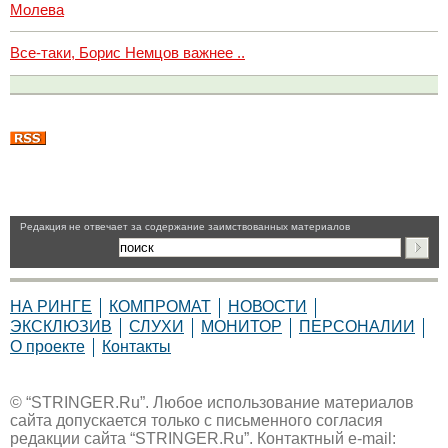
Молева
Все-таки, Борис Немцов важнее ..
Pедакция не отвечает за содержание заимствованных материалов
НА РИНГЕ
КОМПРОМАТ
НОВОСТИ
ЭКСКЛЮЗИВ
СЛУХИ
МОНИТОР
ПЕРСОНАЛИИ
О проекте
Контакты
© “STRINGER.Ru”. Любое использование материалов
сайта допускается только с письменного согласия
редакции сайта “STRINGER.Ru”. Контактный e-mail: