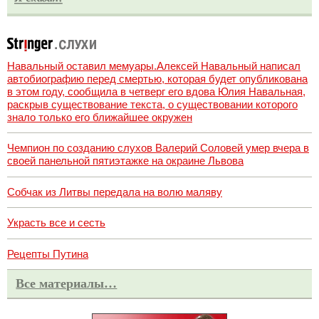
Навальный оставил мемуары.Алексей Навальный написал
автобиографию перед смертью, которая будет опубликована
в этом году, сообщила в четверг его вдова Юлия Навальная,
раскрыв существование текста, о существовании которого
знало только его ближайшее окружен
Чемпион по созданию слухов Валерий Соловей умер вчера в
своей панельной пятиэтажке на окраине Львова
Собчак из Литвы передала на волю маляву
Украсть все и сесть
Рецепты Путина
Все материалы…