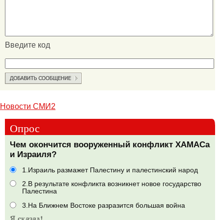
Введите код
Новости СМИ2
Опрос
Чем окончится вооруженный конфликт ХАМАСа
и Израиля?
1.Израиль размажет Палестину и палестинский народ
2.В результате конфликта возникнет новое государство
Палестина
3.На Ближнем Востоке разразится большая война