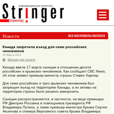
Новости
все материалы раздела
Канада запретила въезд для семи российских
чиновников
18 Марта 2014
Версия для печати
Канада ввела 17 марта санкции в отношении десяти
российских и крымских чиновников. Как сообщает CBC News,
об этом заявил премьер-министр страны Стивен Харпер.
Для семи российских и трех крымских чиновников был
запрещен въезд на территорию Канады, а их активы на
территории страны было решено заморозить.
Санкции распространяются, в частности, на вице-премьера
РФ Дмитрия Рогозина и помощников президента РФ
Владимира Путина, а также премьер-министра Крыма Сергея
Аксенова и спикера Верховного совета Крыма Владимира