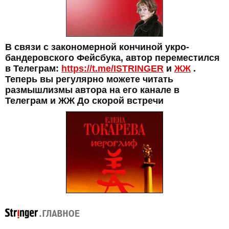
В связи с закономерной кончиной укро-
бандеровского Фейсбука, автор переместился
в Телеграм:
https://t.me/ISTRINGER
и
ЖЖ
.
Теперь вы регулярно можете читать
размышлизмы автора на его канале в
Телеграм и ЖЖ До скорой встречи