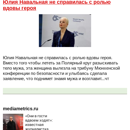
Юлия Навальная не справилась с ролью
вдовы героя
Юлия Навальная не справилась с ролью вдовы героя.
Вместо того чтобы лететь за Полярный круг разыскивать
тело мужа, эта женщина вылезла на трибуну Мюнхенской
конференции по безопасности и улыбаясь сделала
заявление, что поднимет знамя мужа и возглавит...чт
mediametrics.ru
«Они в гости
вдвоем ходят»:
известная
журналистка