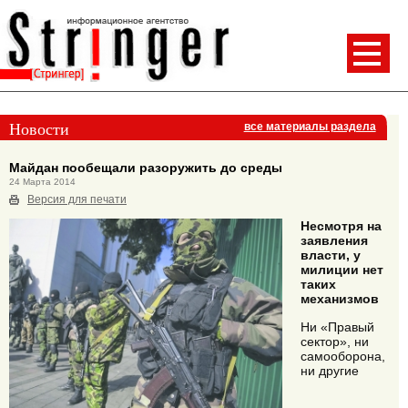
Новости
все материалы раздела
Майдан пообещали разоружить до среды
24 Марта 2014
Версия для печати
Несмотря на
заявления
власти, у
милиции нет
таких
механизмов
Ни «Правый
сектор», ни
самооборона,
ни другие