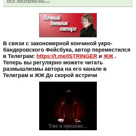
Все материалы…
В связи с закономерной кончиной укро-
бандеровского Фейсбука, автор переместился
в Телеграм:
https://t.me/ISTRINGER
и
ЖЖ
.
Теперь вы регулярно можете читать
размышлизмы автора на его канале в
Телеграм и ЖЖ До скорой встречи