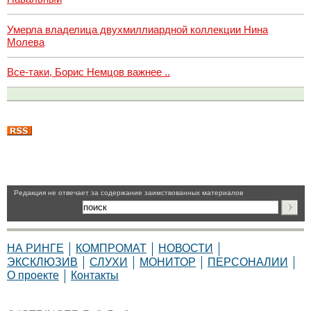
Умерла владелица двухмиллиардной коллекции Нина
Молева
Все-таки, Борис Немцов важнее ..
Pедакция не отвечает за содержание заимствованных материалов
НА РИНГЕ
КОМПРОМАТ
НОВОСТИ
ЭКСКЛЮЗИВ
СЛУХИ
МОНИТОР
ПЕРСОНАЛИИ
О проекте
Контакты