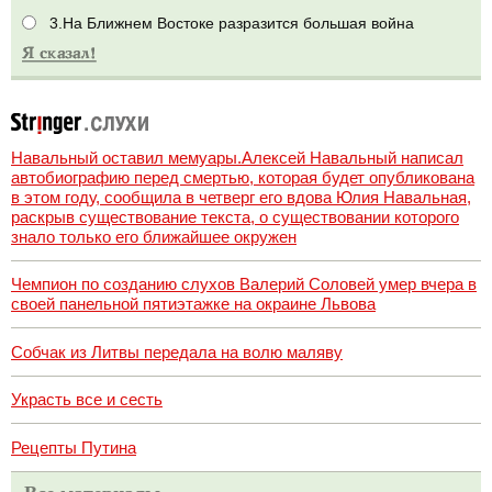
3.На Ближнем Востоке разразится большая война
Навальный оставил мемуары.Алексей Навальный написал
автобиографию перед смертью, которая будет опубликована
в этом году, сообщила в четверг его вдова Юлия Навальная,
раскрыв существование текста, о существовании которого
знало только его ближайшее окружен
Чемпион по созданию слухов Валерий Соловей умер вчера в
своей панельной пятиэтажке на окраине Львова
Собчак из Литвы передала на волю маляву
Украсть все и сесть
Рецепты Путина