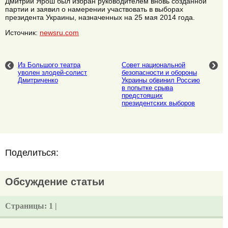
Дмитрий Ярош был избран руководителем вновь созданной
партии и заявил о намерении участвовать в выборах
президента Украины, назначенных на 25 мая 2014 года.
Источник:
newsru.com
Из Большого театра
Совет национальной
уволен злодей-солист
безопасности и обороны
Дмитриченко
Украины обвинил Россию
в попытке срыва
предстоящих
президентских выборов
Поделиться:
Обсуждение статьи
Страницы:
1 |