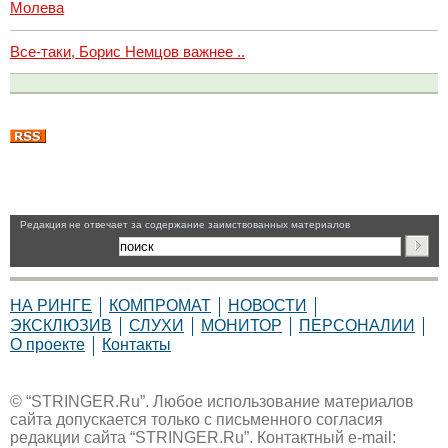
Молева
Все-таки, Борис Немцов важнее ..
Pедакция не отвечает за содержание заимствованных материалов
НА РИНГЕ
КОМПРОМАТ
НОВОСТИ
ЭКСКЛЮЗИВ
СЛУХИ
МОНИТОР
ПЕРСОНАЛИИ
О проекте
Контакты
© “STRINGER.Ru”. Любое использование материалов
сайта допускается только с письменного согласия
редакции сайта “STRINGER.Ru”. Контактный e-mail: