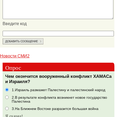
Введите код
Новости СМИ2
Опрос
Чем окончится вооруженный конфликт ХАМАСа
и Израиля?
1.Израиль размажет Палестину и палестинский народ
2.В результате конфликта возникнет новое государство
Палестина
3.На Ближнем Востоке разразится большая война