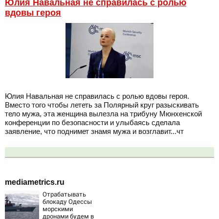
Юлия Навальная не справилась с ролью
вдовы героя
Юлия Навальная не справилась с ролью вдовы героя.
Вместо того чтобы лететь за Полярный круг разыскивать
тело мужа, эта женщина вылезла на трибуну Мюнхенской
конференции по безопасности и улыбаясь сделала
заявление, что поднимет знамя мужа и возглавит...чт
mediametrics.ru
Отрабатывать
блокаду Одессы
морскими
дронами будем в