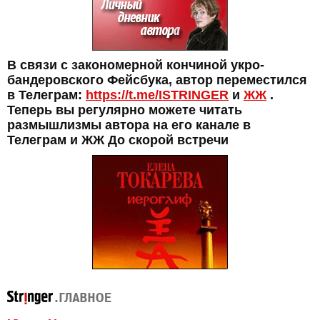
В связи с закономерной кончиной укро-
бандеровского Фейсбука, автор переместился
в Телеграм:
https://t.me/ISTRINGER
и
ЖЖ
.
Теперь вы регулярно можете читать
размышлизмы автора на его канале в
Телеграм и ЖЖ До скорой встречи