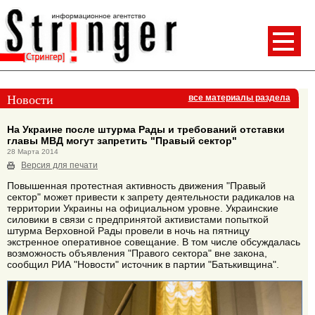
Новости
все материалы раздела
На Украине после штурма Рады и требований отставки
главы МВД могут запретить "Правый сектор"
28 Марта 2014
Версия для печати
Повышенная протестная активность движения "Правый
сектор" может привести к запрету деятельности радикалов на
территории Украины на официальном уровне. Украинские
силовики в связи с предпринятой активистами попыткой
штурма Верховной Рады провели в ночь на пятницу
экстренное оперативное совещание. В том числе обсуждалась
возможность объявления "Правого сектора" вне закона,
сообщил РИА "Новости" источник в партии "Батькивщина".