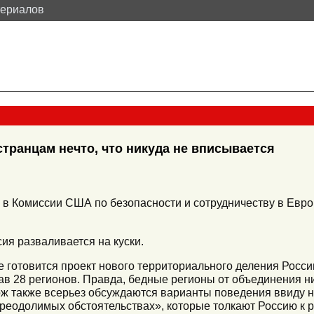
териалов
транцам нечто, что никуда не вписывается
в Комиссии США по безопасности и сотрудничеству в Евро
ия разваливается на куски.
ме готовится проект нового территориального деления Росси
в 28 регионов. Правда, бедные регионы от объединения ни
ож также всерьез обсуждаются варианты поведения ввиду 
преодолимых обстоятельствах», которые толкают Россию к р