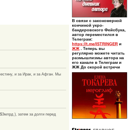
В связи с закономерной
кончиной укро-
бандеровского Фейсбука,
автор переместился в
Телеграм:
https://t.me/ISTRINGER
и
ЖЖ
. Теперь вы
регулярно можете читать
размышлизмы автора на
его канале в Телеграм и
ЖЖ До скорой встречи
естину, и за Ирак, и за Афган. Мы
$3млрд.), затем за долги перед