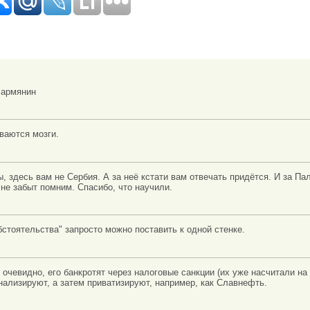
 армянин
ваются мозги.
, здесь вам не Сербия. А за неё кстати вам отвечать придётся. И за Пал
 не забыт помним. Спасибо, что научили.
стоятельства" запросто можно поставить к одной стенке.
 очевидно, его банкротят через налоговые санкции (их уже насчитали на 
ализируют, а затем приватизируют, например, как Славнефть.