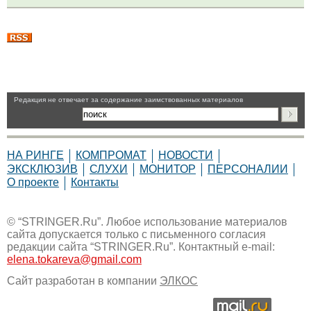
Pедакция не отвечает за содержание заимствованных материалов
НА РИНГЕ
КОМПРОМАТ
НОВОСТИ
ЭКСКЛЮЗИВ
СЛУХИ
МОНИТОР
ПЕРСОНАЛИИ
О проекте
Контакты
© “STRINGER.Ru”. Любое использование материалов
сайта допускается только с письменного согласия
редакции сайта “STRINGER.Ru”. Контактный e-mail:
elena.tokareva@gmail.com
Сайт разработан в компании
ЭЛКОС