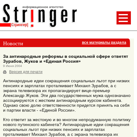
Новости
все материалы раздела
За антинародные реформы в социальной сфере ответят
Зурабов, Жуков и «Единая Россия»
9 Июня 2004
Версия для печати
Антинародные идеи сокращения социальных льгот при низких
пенсиях и зарплатах проталкивает Михаил Зурабов, а с
экрана телевизора их пропагандирует вице-премьер
Александр Жуков. Эти два государственных мужа однозначано
ассоциируются с жестким антинародным курсом кабинета.
Однако свою долю ответственности придется принять на себя
и партии власти - «Единой России».
Кто ответит за жестокую и во многом непродуманную политику
нового путинского кабинета? Антинародные идеи сокращения
социальных льгот при низких пенсиях и зарплатах
проталкивает Михаил Зурабов, а с экрана телевизора их