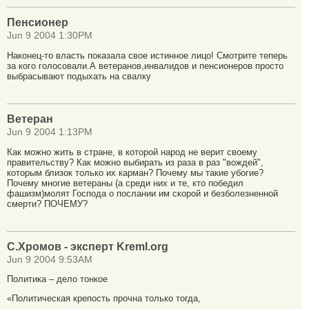
Пенсионер
Jun 9 2004 1:30PM
Наконец-то власть показала свое истинное лицо! Смотрите теперь
за кого голосовали.А ветеранов,инвалидов и пенсионеров просто
выбрасывают подыхать на свалку
Ветеран
Jun 9 2004 1:13PM
Как можно жить в стране, в которой народ не верит своему
правительству? Как можно выбирать из раза в раз "вождей",
которым близок только их карман? Почему мы такие убогие?
Почему многие ветераны (а среди них и те, кто победил
фашизм)молят Господа о послании им скорой и безболезненной
смерти? ПОЧЕМУ?
С.Хромов - эксперт Kreml.org
Jun 9 2004 9:53AM
Политика – дело тонкое
«Политическая крепость прочна только тогда,