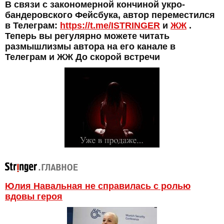
В связи с закономерной кончиной укро-
бандеровского Фейсбука, автор переместился
в Телеграм:
https://t.me/ISTRINGER
и
ЖЖ
.
Теперь вы регулярно можете читать
размышлизмы автора на его канале в
Телеграм и ЖЖ До скорой встречи
Юлия Навальная не справилась с ролью
вдовы героя