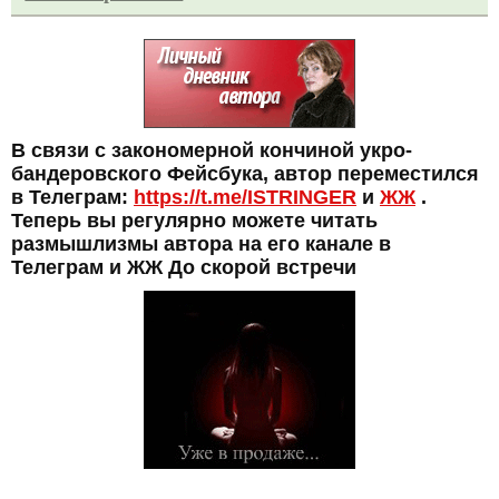
В связи с закономерной кончиной укро-
бандеровского Фейсбука, автор переместился
в Телеграм:
https://t.me/ISTRINGER
и
ЖЖ
.
Теперь вы регулярно можете читать
размышлизмы автора на его канале в
Телеграм и ЖЖ До скорой встречи