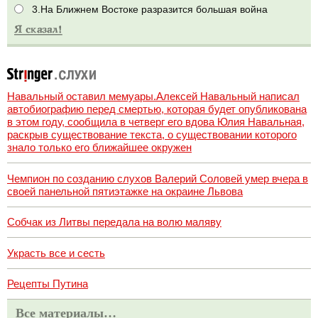
3.На Ближнем Востоке разразится большая война
Навальный оставил мемуары.Алексей Навальный написал
автобиографию перед смертью, которая будет опубликована
в этом году, сообщила в четверг его вдова Юлия Навальная,
раскрыв существование текста, о существовании которого
знало только его ближайшее окружен
Чемпион по созданию слухов Валерий Соловей умер вчера в
своей панельной пятиэтажке на окраине Львова
Собчак из Литвы передала на волю маляву
Украсть все и сесть
Рецепты Путина
Все материалы…