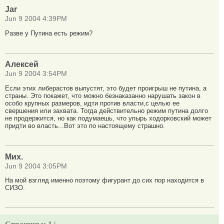
Jar
Jun 9 2004 4:39PM
Разве у Путина есть режим?
Алексей
Jun 9 2004 3:54PM
Если этих либерастов выпустят, это будет проигрыш не путина, а
страны. Это покажет, что можно безнаказанно нарушать закон в
особо крупных размеров, идти против власти,с целью ее
свершения или захвата. Тогда действительно режим путина долго
не продержится, но как подумаешь, что упырь ходорковский может
придти во власть...Вот это по настоящему страшно.
Мих.
Jun 9 2004 3:05PM
На мой взгляд именно поэтому фигурант до сих пор находится в
СИЗО.