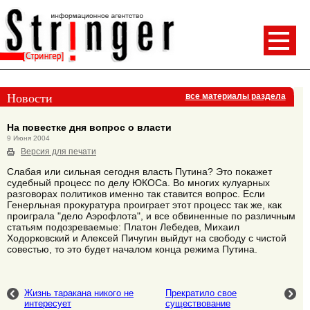
Новости
все материалы раздела
На повестке дня вопрос о власти
9 Июня 2004
Версия для печати
Слабая или сильная сегодня власть Путина? Это покажет
судебный процесс по делу ЮКОСа. Во многих кулуарных
разговорах политиков именно так ставится вопрос. Если
Генерльная прокуратура проиграет этот процесс так же, как
проиграла "дело Аэрофлота", и все обвиненные по различным
статьям подозреваемые: Платон Лебедев, Михаил
Ходорковский и Алексей Пичугин выйдут на свободу с чистой
совестью, то это будет началом конца режима Путина.
Жизнь таракана никого не
Прекратило свое
интересует
существование