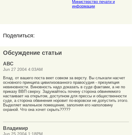
Министерство печати и
информации
Поделиться:
Обсуждение статьи
АВС
Jun 27 2004 4:03AM
Влад. от вашего поста веет совком за версту. Вы слыхали насчет
основного принципа цивилизованного правосудия - презумпция
невиновности. Виновность надо доказать в суде фактами, а не по
приказу ВВП сверху. Задумайтесь почену сторона обвиняемого
настаивает на открытом, доступном для прессы и общественности
суде, а сторона обвинения норовит по-воровски не допустить этого.
Выделяет маленькое помещение, заполняя его наполовину
охраной. Что она хочет скрыть?????
Владимир
Jun 25 2004 1:18PM