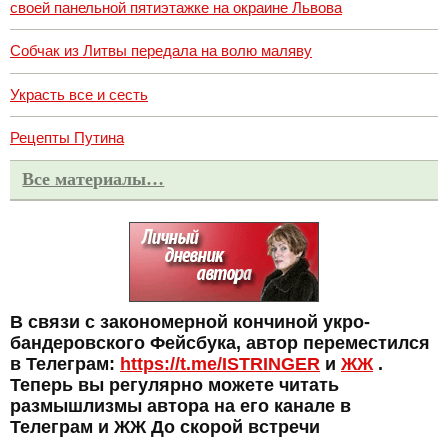
своей панельной пятиэтажке на окраине Львова
Собчак из Литвы передала на волю маляву
Украсть все и сесть
Рецепты Путина
Все материалы…
В связи с закономерной кончиной укро-
бандеровского Фейсбука, автор переместился
в Телеграм:
https://t.me/ISTRINGER
и
ЖЖ
.
Теперь вы регулярно можете читать
размышлизмы автора на его канале в
Телеграм и ЖЖ До скорой встречи