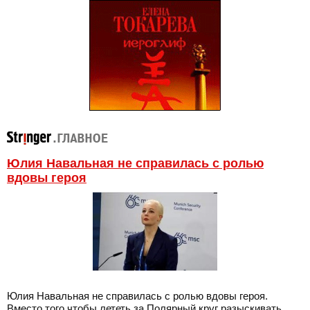
Юлия Навальная не справилась с ролью
вдовы героя
Юлия Навальная не справилась с ролью вдовы героя.
Вместо того чтобы лететь за Полярный круг разыскивать