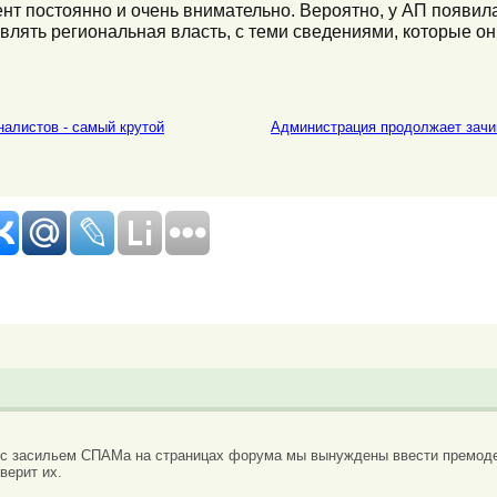
нт постоянно и очень внимательно. Вероятно, у АП появил
авлять региональная власть, с теми сведениями, которые о
налистов - самый крутой
Администрация продолжает зачи
 с засильем СПАМа на страницах форума мы вынуждены ввести премоде
верит их.