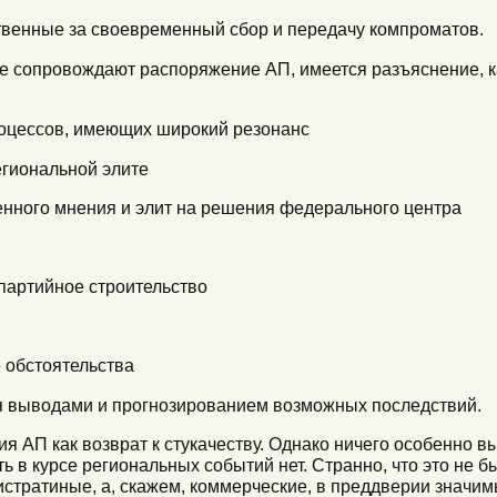
твенные за своевременный сбор и передачу компроматов.
ые сопровождают распоряжение АП, имеется разъяснение, 
роцессов, имеющих широкий резонанс
егиональной элите
енного мнения и элит на решения федерального центра
 партийное строительство
 обстоятельства
я выводами и прогнозированием возможных последствий.
ия АП как возврат к стукачеству. Однако ничего особенно
 в курсе региональных событий нет. Странно, что это не 
нистратиные, а, скажем, коммерческие, в преддверии значи