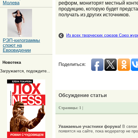
реформ, мониторят местный конте
Молева
продукцию, которую будет предст
получать из других источников.
Из всех творческих союзов Союз жур
РЭП-килограммы
споют на
Евровидении
Новотека
Поделиться:
Загружается, подождите...
Обсуждение статьи
Страницы:
1 |
Уважаемые участники форума!
В связи
появятся на сайте, пока модератор не про