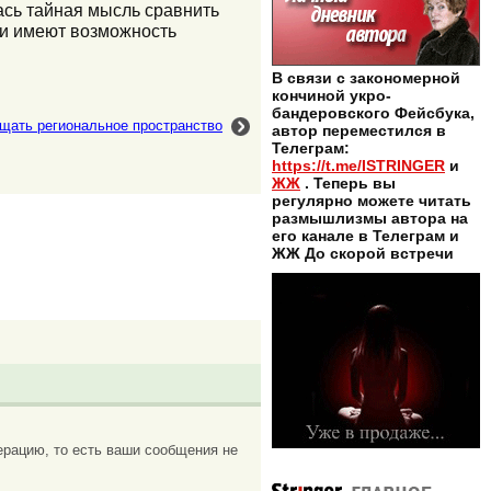
ась тайная мысль сравнить
ни имеют возможность
В связи с закономерной
кончиной укро-
бандеровского Фейсбука,
щать региональное пространство
автор переместился в
Телеграм:
https://t.me/ISTRINGER
и
ЖЖ
. Теперь вы
регулярно можете читать
размышлизмы автора на
его канале в Телеграм и
ЖЖ До скорой встречи
рацию, то есть ваши сообщения не