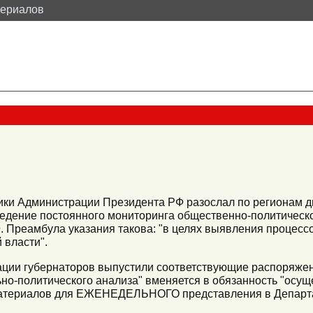
териалов
ки Администрации Президента РФ разослал по регионам ди
едение постоянного мониторинга общественно-политическ
Ф. Преамбула указания такова: "в целях выявления процес
 власти".
ции губернаторов выпустили соответствующие распоряжени
о-политического анализа" вменяется в обязанность "осущ
атериалов для ЕЖЕНЕДЕЛЬНОГО представления в Департа