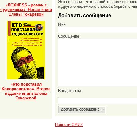
Это не значит, что на сайте вводится но
«ЛОХNESS - роман с
а другого надежного способа борьбы с ни
чудовищем». Новая книга
Елены Токаревой
Добавить сообщение
Имя
Сообщение
«Кто подставил
Ходорковского». Второе
Введите код
издание книги Елены
Токаревой
Новости СМИ2