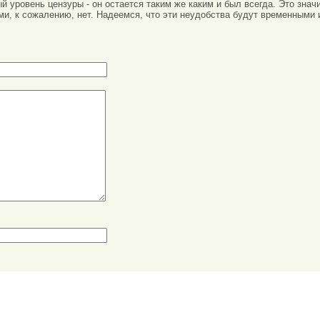
вый уровень цензуры - он остается таким же каким и был всегда. Это зн
ми, к сожалению, нет. Надеемся, что эти неудобства будут временными 