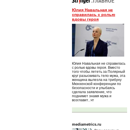
Юлия Навальная не
справилась с ролью
вдовы героя
Юлия Навальная не справилась
с ролью вдовы героя. Вместо
того чтобы лететь за Полярный
круг разыскивать тело мужа, эта
женщина вылезла на трибуну
Мюнхенской конференции по
безопасности и улыбаясь
сделала заявление, что
поднимет знамя мужа и
возглавит...чт
mediametrics.ru