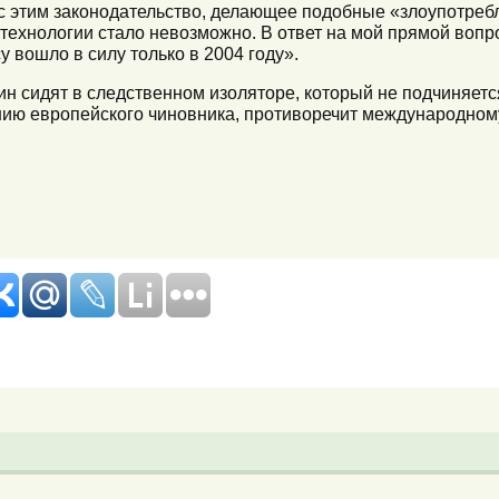
 с этим законодательство, делающее подобные «злоупотре
технологии стало невозможно. В ответ на мой прямой вопро
у вошло в силу только в 2004 году».
гин сидят в следственном изоляторе, который не подчиняет
нию европейского чиновника, противоречит международному