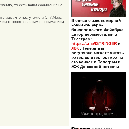
рацию, то есть ваши сообщения не
ачит лишь, что нас утомили СПАМеры,
В связи с закономерной
и вы отнесетесь к ним с пониманием.
кончиной укро-
бандеровского Фейсбука,
автор переместился в
Телеграм:
https://t.me/ISTRINGER
и
ЖЖ
. Теперь вы
регулярно можете читать
размышлизмы автора на
его канале в Телеграм и
ЖЖ До скорой встречи