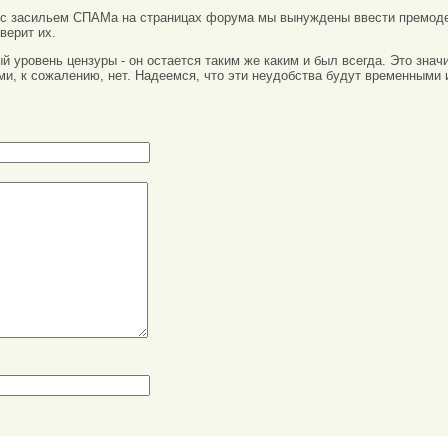
 с засильем СПАМа на страницах форума мы вынуждены ввести премоде
верит их.
вый уровень цензуры - он остается таким же каким и был всегда. Это зн
ми, к сожалению, нет. Надеемся, что эти неудобства будут временными 