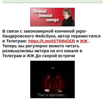
В связи с закономерной кончиной укро-
бандеровского Фейсбука, автор переместился
в Телеграм:
https://t.me/ISTRINGER
и
ЖЖ
.
Теперь вы регулярно можете читать
размышлизмы автора на его канале в
Телеграм и ЖЖ До скорой встречи