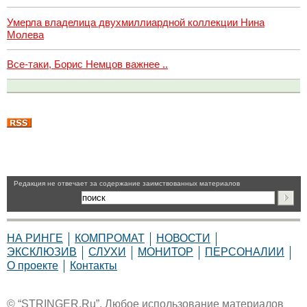
Умерла владелица двухмиллиардной коллекции Нина
Молева
Все-таки, Борис Немцов важнее ..
Pедакция не отвечает за содержание заимствованных материалов
НА РИНГЕ
КОМПРОМАТ
НОВОСТИ
ЭКСКЛЮЗИВ
СЛУХИ
МОНИТОР
ПЕРСОНАЛИИ
О проекте
Контакты
© “STRINGER.Ru”. Любое использование материалов