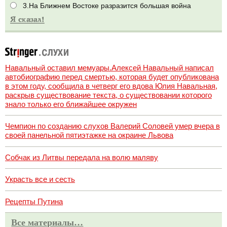
3.На Ближнем Востоке разразится большая война
Навальный оставил мемуары.Алексей Навальный написал
автобиографию перед смертью, которая будет опубликована
в этом году, сообщила в четверг его вдова Юлия Навальная,
раскрыв существование текста, о существовании которого
знало только его ближайшее окружен
Чемпион по созданию слухов Валерий Соловей умер вчера в
своей панельной пятиэтажке на окраине Львова
Собчак из Литвы передала на волю маляву
Украсть все и сесть
Рецепты Путина
Все материалы…