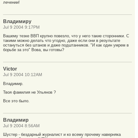
лечении!
Владимиру
Jul 9 2004 9:17PM
Вашему тезке ВВП крупно повезло, что у него такие сторонники. С
такими можно делать что угодно, даже если они в результате
остануться без штанов и даже подштанников. "И как один умрем в
борьбе за это" Вова, вы готовы?
Victor
Jul 9 2004 10:12AM
Владимир.
Твоя фамилия не Ульянов ?
Все это было.
Владимир
Jul 9 2004 8:56AM
Шустер - бездарный журналист и ко всему прочему наверняка