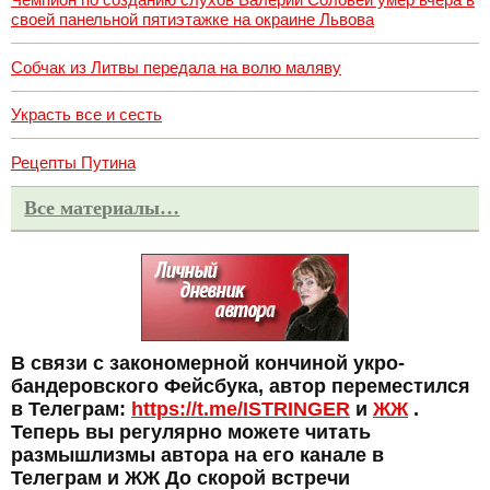
своей панельной пятиэтажке на окраине Львова
Собчак из Литвы передала на волю маляву
Украсть все и сесть
Рецепты Путина
Все материалы…
В связи с закономерной кончиной укро-
бандеровского Фейсбука, автор переместился
в Телеграм:
https://t.me/ISTRINGER
и
ЖЖ
.
Теперь вы регулярно можете читать
размышлизмы автора на его канале в
Телеграм и ЖЖ До скорой встречи