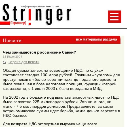
Новости
все материалы раздела
Чем занимаются российские банки?
12 Июля 2004
Версия для печати
Общая сумма заявок на возмещение НДС, по слухам,
составляет сегодня 100 млрд рублей. Главным «пугалом» для
преступников в «белых воротничках» до недавнего времени
была почившая в бозе налоговая полиция, функции которой,
как известно, с 1 июля 2003 г. были переданы в МВД.
На 2002 год в бюджете под выплаты экспортных льгот по НДС
было заложено 225 миллиардов рублей. Это ни много, ни
мало - 7,5 миллиардов долларов. Представляете, за какие
астрономические суммы идет борьба, какие деньги вертятся в
НДС-бизнесе!
Для возврата НДС экспортная выручка чаще всего