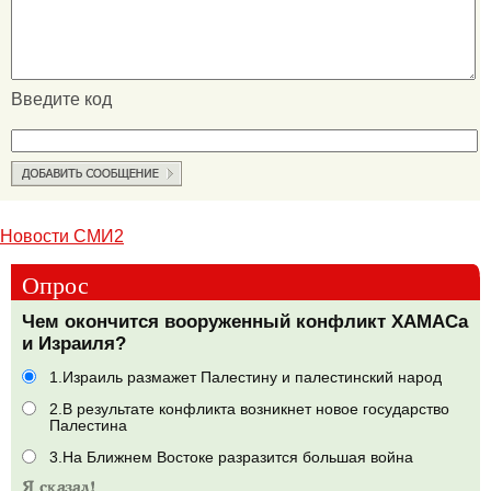
Введите код
Новости СМИ2
Опрос
Чем окончится вооруженный конфликт ХАМАСа
и Израиля?
1.Израиль размажет Палестину и палестинский народ
2.В результате конфликта возникнет новое государство
Палестина
3.На Ближнем Востоке разразится большая война