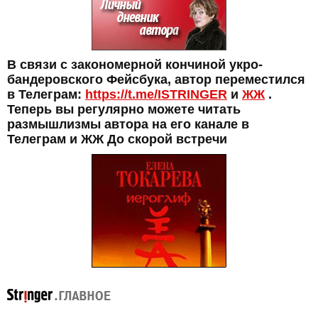
В связи с закономерной кончиной укро-
бандеровского Фейсбука, автор переместился
в Телеграм:
https://t.me/ISTRINGER
и
ЖЖ
.
Теперь вы регулярно можете читать
размышлизмы автора на его канале в
Телеграм и ЖЖ До скорой встречи