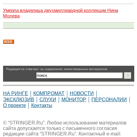
Умерла владелица двухмиллиардной коллекции Нина
Молева
Pедакция не отвечает за содержание заимствованных материалов
НА РИНГЕ
КОМПРОМАТ
НОВОСТИ
ЭКСКЛЮЗИВ
СЛУХИ
МОНИТОР
ПЕРСОНАЛИИ
О проекте
Контакты
© “STRINGER.Ru”. Любое использование материалов
сайта допускается только с письменного согласия
редакции сайта “STRINGER.Ru”. Контактный e-mail: