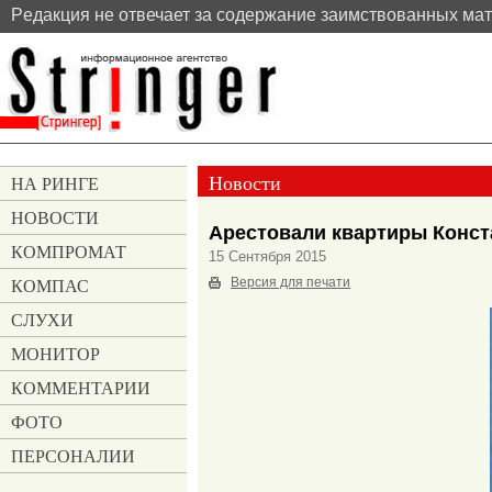
Pедакция не отвечает за содержание заимствованных ма
Новости
НА РИНГЕ
НОВОСТИ
Арестовали квартиры Конс
КОМПРОМАТ
15 Сентября 2015
КОМПАС
Версия для печати
СЛУХИ
МОНИТОР
КОММЕНТАРИИ
ФОТО
ПЕРСОНАЛИИ