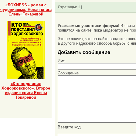
«ЛОХNESS - роман с
Страницы:
1 |
чудовищем». Новая книга
Елены Токаревой
Уважаемые участники форума!
В связи
появятся на сайте, пока модератор не про
Это не значит, что на сайте вводится но
а другого надежного способа борьбы с ни
Добавить сообщение
Имя
Сообщение
«Кто подставил
Ходорковского». Второе
издание книги Елены
Токаревой
Введите код