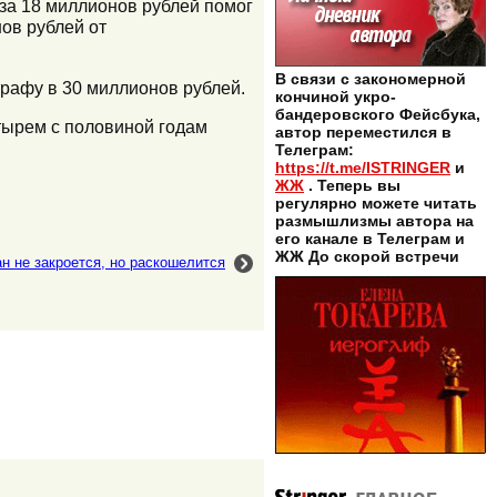
 за 18 миллионов рублей помог
ов рублей от
В связи с закономерной
трафу в 30 миллионов рублей.
кончиной укро-
бандеровского Фейсбука,
етырем с половиной годам
автор переместился в
Телеграм:
https://t.me/ISTRINGER
и
ЖЖ
. Теперь вы
регулярно можете читать
размышлизмы автора на
его канале в Телеграм и
ЖЖ До скорой встречи
н не закроется, но раскошелится