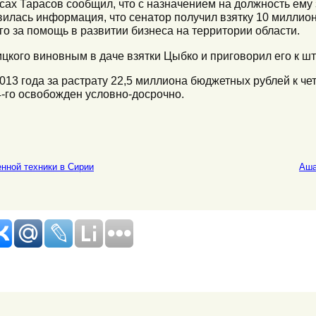
сах Тарасов сообщил, что с назначением на должность ему
вилась информация, что сенатор получил взятку 10 миллион
о за помощь в развитии бизнеса на территории области.
ицкого виновным в даче взятки Цыбко и приговорил его к ш
013 года за растрату 22,5 миллиона бюджетных рублей к ч
-го освобожден условно-досрочно.
нной техники в Сирии
Аша