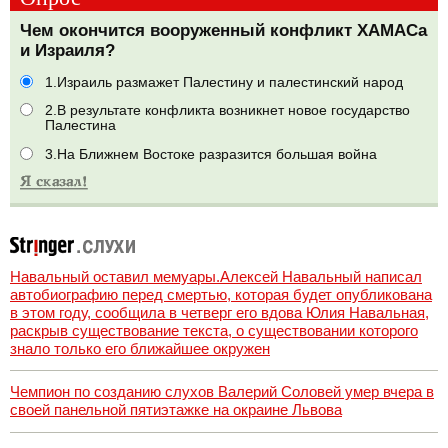
Чем окончится вооруженный конфликт ХАМАСа
и Израиля?
1.Израиль размажет Палестину и палестинский народ
2.В результате конфликта возникнет новое государство
Палестина
3.На Ближнем Востоке разразится большая война
Навальный оставил мемуары.Алексей Навальный написал
автобиографию перед смертью, которая будет опубликована
в этом году, сообщила в четверг его вдова Юлия Навальная,
раскрыв существование текста, о существовании которого
знало только его ближайшее окружен
Чемпион по созданию слухов Валерий Соловей умер вчера в
своей панельной пятиэтажке на окраине Львова