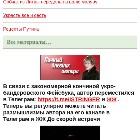
Собчак из Литвы передала на волю маляву
Украсть все и сесть
Рецепты Путина
Все материалы…
В связи с закономерной кончиной укро-
бандеровского Фейсбука, автор переместился
в Телеграм:
https://t.me/ISTRINGER
и
ЖЖ
.
Теперь вы регулярно можете читать
размышлизмы автора на его канале в
Телеграм и ЖЖ До скорой встречи