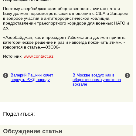
Поэтому азербайджанская общественность, считает, что и
Баку должен пересмотреть свои отношения с США и Западом
в вопросе участия в антитеррористической коалиции,
предоставлении транспортного коридора для военных НАТО и
др.
«Азербайджан, как и президент Узбекистана должен принять
категорическое решение и раз и навсегда покончить этим», -
говорится в статье.—03C06-
Источник:
www.contact.az
Валерий Рашкин хочет
В Москве воздух как в
вернуть РЖД народу
общественном туалете на
вокзале
Поделиться:
Обсуждение статьи