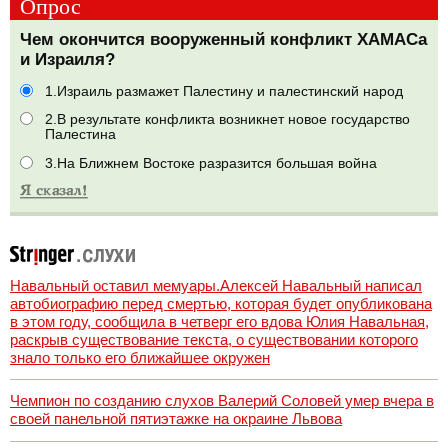
Опрос
Чем окончится вооруженный конфликт ХАМАСа
и Израиля?
1.Израиль размажет Палестину и палестинский народ
2.В результате конфликта возникнет новое государство
Палестина
3.На Ближнем Востоке разразится большая война
Навальный оставил мемуары.Алексей Навальный написал
автобиографию перед смертью, которая будет опубликована
в этом году, сообщила в четверг его вдова Юлия Навальная,
раскрыв существование текста, о существовании которого
знало только его ближайшее окружен
Чемпион по созданию слухов Валерий Соловей умер вчера в
своей панельной пятиэтажке на окраине Львова