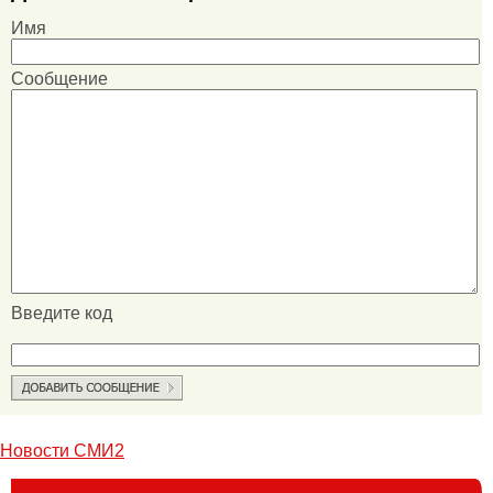
Имя
Сообщение
Введите код
Новости СМИ2