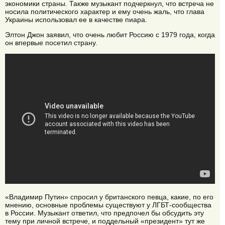
экономики страны. Также музыкант подчеркнул, что встреча не
носила политического характер и ему очень жаль, что глава
Украины использовал ее в качестве пиара.
Элтон Джон заявил, что очень любит Россию с 1979 года, когда
он впервые посетил страну.
«Владимир Путин» спросил у британского певца, какие, по его
мнению, основные проблемы существуют у ЛГБТ-сообщества
в России. Музыкант ответил, что предпочел бы обсудить эту
тему при личной встрече, и поддельный «президент» тут же