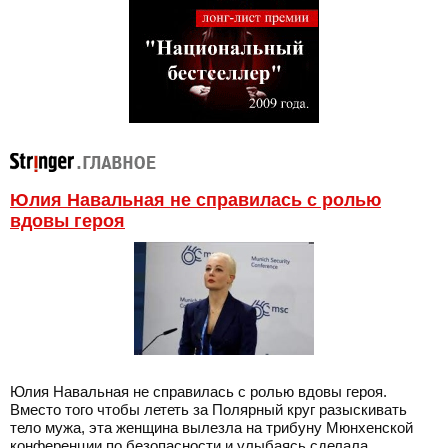
Юлия Навальная не справилась с ролью
вдовы героя
Юлия Навальная не справилась с ролью вдовы героя.
Вместо того чтобы лететь за Полярный круг разыскивать
тело мужа, эта женщина вылезла на трибуну Мюнхенской
конференции по безопасности и улыбаясь сделала