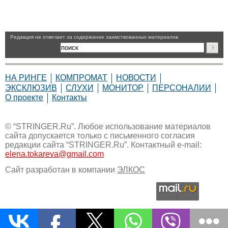
Pедакция не отвечает за содержание заимствованных материалов
НА РИНГЕ
КОМПРОМАТ
НОВОСТИ
ЭКСКЛЮЗИВ
СЛУХИ
МОНИТОР
ПЕРСОНАЛИИ
О проекте
Контакты
© “STRINGER.Ru”. Любое использование материалов
сайта допускается только с письменного согласия
редакции сайта “STRINGER.Ru”. Контактный e-mail:
elena.tokareva@gmail.com
Сайт разработан в компании
ЭЛКОС