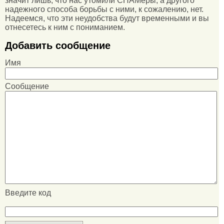
значит лишь, что нас утомили СПАМеры, а другого
надежного способа борьбы с ними, к сожалению, нет.
Надеемся, что эти неудобства будут временными и вы
отнесетесь к ним с пониманием.
Добавить сообщение
Имя
Сообщение
Введите код