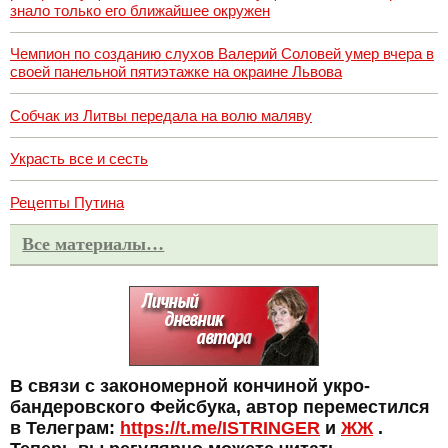
знало только его ближайшее окружен
Чемпион по созданию слухов Валерий Соловей умер вчера в
своей панельной пятиэтажке на окраине Львова
Собчак из Литвы передала на волю маляву
Украсть все и сесть
Рецепты Путина
Все материалы…
В связи с закономерной кончиной укро-
бандеровского Фейсбука, автор переместился
в Телеграм:
https://t.me/ISTRINGER
и
ЖЖ
.