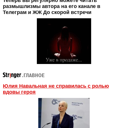
Теперь вы регулярно можете читать
размышлизмы автора на его канале в
Телеграм и ЖЖ До скорой встречи
Юлия Навальная не справилась с ролью
вдовы героя