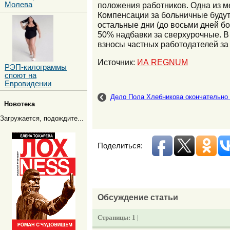
Молева
положения работников. Одна из м
Компенсации за больничные будут
остальные дни (до восьми дней б
50% надбавки за сверхурочные. В 
взносы частных работодателей за 
Источник:
ИА REGNUM
РЭП-килограммы
споют на
Евровидении
Дело Пола Хлебникова окончательно 
Новотека
Загружается, подождите...
Поделиться:
Обсуждение статьи
Страницы:
1 |