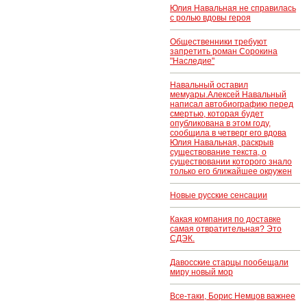
Юлия Навальная не справилась
с ролью вдовы героя
Общественники требуют
запретить роман Сорокина
"Наследие"
Навальный оставил
мемуары.Алексей Навальный
написал автобиографию перед
смертью, которая будет
опубликована в этом году,
сообщила в четверг его вдова
Юлия Навальная, раскрыв
существование текста, о
существовании которого знало
только его ближайшее окружен
Новые русские сенсации
Какая компания по доставке
самая отвратительная? Это
СДЭК.
Давосские старцы пообещали
миру новый мор
Все-таки, Борис Немцов важнее
..