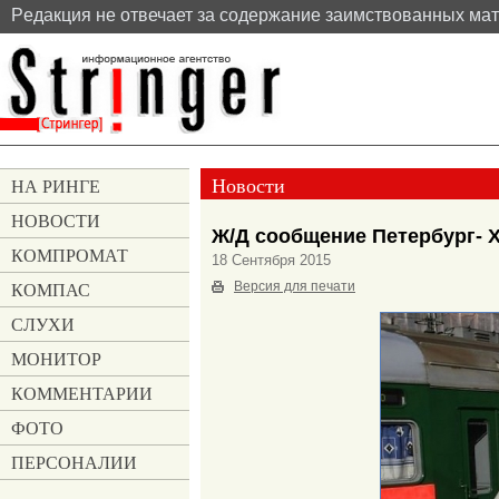
Pедакция не отвечает за содержание заимствованных ма
Новости
НА РИНГЕ
НОВОСТИ
Ж/Д сообщение Петербург- 
КОМПРОМАТ
18 Сентября 2015
КОМПАС
Версия для печати
СЛУХИ
МОНИТОР
КОММЕНТАРИИ
ФОТО
ПЕРСОНАЛИИ