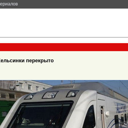
териалов
Хельсинки перекрыто