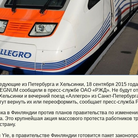
дующие из Петербурга и Хельсинки, 18 сентября 2015 года 
REGNUM сообщили в пресс-службе ОАО «РЖД». Не будут о
ельсинки и вечерний поезд «Аллегро» из Санкт-Петербург
гут вернуть их или переоформить, сообщает пресс-служба
ка в Финляндии против планов правительства по изменени
да. Это крупнейшая акция массового протеста работников т
страну.
Yle, в правительстве Финляндии готовится пакет законопр