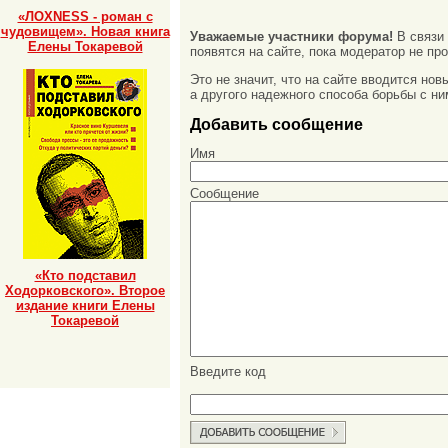
«ЛОХNESS - роман с
чудовищем». Новая книга
Уважаемые участники форума!
В связи
Елены Токаревой
появятся на сайте, пока модератор не про
Это не значит, что на сайте вводится но
а другого надежного способа борьбы с ни
Добавить сообщение
Имя
Сообщение
«Кто подставил
Ходорковского». Второе
издание книги Елены
Токаревой
Введите код