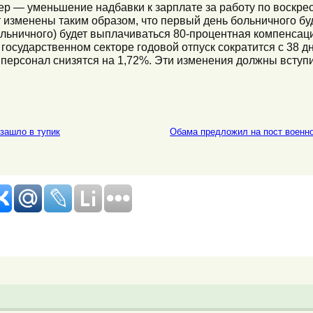
ер — уменьшение надбавки к зарплате за работу по воскре
 изменены таким образом, что первый день больничного бу
ольничного) будет выплачиваться 80-процентная компенсац
государственном секторе годовой отпуск сократится с 38 д
персонал снизятся на 1,72%. Эти изменения должны вступит
зашло в тупик
Обама предложил на пост военно