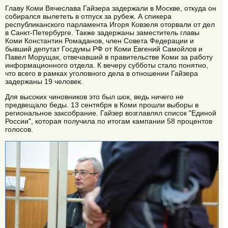
Главу Коми Вячеслава Гайзера задержали в Москве, откуда он
собирался вылететь в отпуск за рубеж. А спикера
республиканского парламента Игоря Ковзеля оторвали от дел
в Санкт-Петербурге. Также задержаны заместитель главы
Коми Константин Ромаданов, член Совета Федерации и
бывший депутат Госдумы РФ от Коми Евгений Самойлов и
Павел Морущак, отвечавший в правительстве Коми за работу
информационного отдела. К вечеру субботы стало понятно,
что всего в рамках уголовного дела в отношении Гайзера
задержаны 19 человек.
Для высоких чиновников это был шок, ведь ничего не
предвещало беды. 13 сентября в Коми прошли выборы в
региональное заксобрание. Гайзер возглавлял список "Единой
России", которая получила по итогам кампании 58 процентов
голосов.