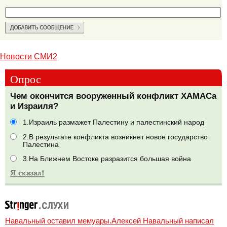
Новости СМИ2
Опрос
Чем окончится вооруженный конфликт ХАМАСа
и Израиля?
1.Израиль размажет Палестину и палестинский народ
2.В результате конфликта возникнет новое государство
Палестина
3.На Ближнем Востоке разразится большая война
Навальный оставил мемуары.Алексей Навальный написал