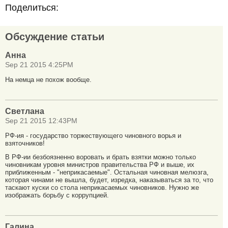
Поделиться:
Обсуждение статьи
Анна
Sep 21 2015 4:25PM
На немца не похож вообще.
Светлана
Sep 21 2015 12:43PM
РФ-ия - государство торжествующего чиновного ворья и
взяточников!
В РФ-ии безбоязненно воровать и брать взятки можно только
чиновникам уровня министров правительства РФ и выше, их
приближенным - "неприкасаемые". Остальная чиновная мелюзга,
которая чинами не вышла, будет, изредка, наказываться за то, что
таскают куски со стола неприкасаемых чиновников. Нужно же
изображать борьбу с коррупцией.
Галина