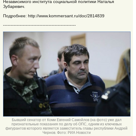
Независимого института социальной политики Наталья
Зубаревич.
Подробнее: http://www.kommersant.ru/doc/2814839
------------------------------------------------
Бывший сенатор от Коми Евгений Самойлов (на фото) уже дал
признательные показания по делу об ОПС, одним из ключевых
фигурантов которого является заместитель главы республики Андрей
Чернов. Фото: РИА Новости