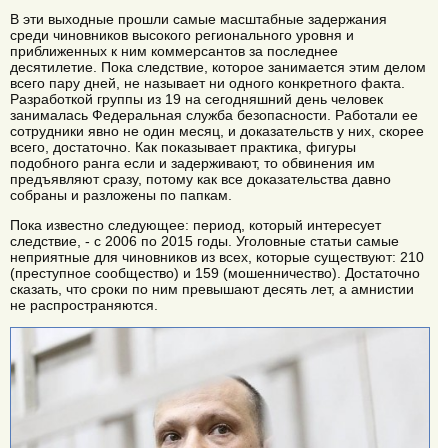
В эти выходные прошли самые масштабные задержания
среди чиновников высокого регионального уровня и
приближенных к ним коммерсантов за последнее
десятилетие. Пока следствие, которое занимается этим делом
всего пару дней, не называет ни одного конкретного факта.
Разработкой группы из 19 на сегодняшний день человек
занималась Федеральная служба безопасности. Работали ее
сотрудники явно не один месяц, и доказательств у них, скорее
всего, достаточно. Как показывает практика, фигуры
подобного ранга если и задерживают, то обвинения им
предъявляют сразу, потому как все доказательства давно
собраны и разложены по папкам.
Пока известно следующее: период, который интересует
следствие, - с 2006 по 2015 годы. Уголовные статьи самые
неприятные для чиновников из всех, которые существуют: 210
(преступное сообщество) и 159 (мошенничество). Достаточно
сказать, что сроки по ним превышают десять лет, а амнистии
не распространяются.