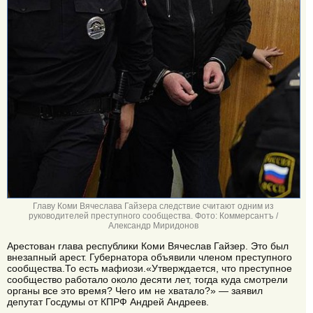
Главу Коми Вячеслава Гайзера следствие считают одним из
руководителей преступного сообщества. Фото: Коммерсантъ /
Александр Миридонов
Арестован глава республики Коми Вячеслав Гайзер. Это был
внезапный арест. Губернатора объявили членом преступного
сообщества.То есть мафиози.«Утверждается, что преступное
сообщество работало около десяти лет, тогда куда смотрели
органы все это время? Чего им не хватало?» — заявил
депутат Госдумы от КПРФ Андрей Андреев.