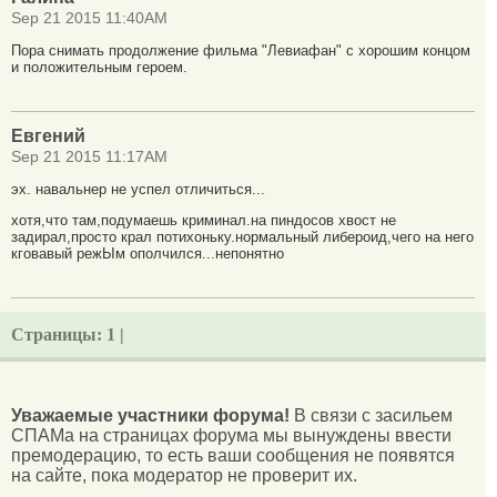
Sep 21 2015 11:40AM
Пора снимать продолжение фильма "Левиафан" с хорошим концом
и положительным героем.
Евгений
Sep 21 2015 11:17AM
эх. навальнер не успел отличиться...
хотя,что там,подумаешь криминал.на пиндосов хвост не
задирал,просто крал потихоньку.нормальный либероид,чего на него
кговавый режЫм ополчился...непонятно
Страницы:
1 |
Уважаемые участники форума!
В связи с засильем
СПАМа на страницах форума мы вынуждены ввести
премодерацию, то есть ваши сообщения не появятся
на сайте, пока модератор не проверит их.