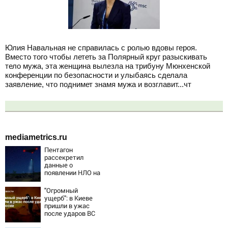
Юлия Навальная не справилась с ролью вдовы героя.
Вместо того чтобы лететь за Полярный круг разыскивать
тело мужа, эта женщина вылезла на трибуну Мюнхенской
конференции по безопасности и улыбаясь сделала
заявление, что поднимет знамя мужа и возглавит...чт
mediametrics.ru
Пентагон
рассекретил
данные о
появлении НЛО на
Ближнем Востоке
"Огромный
ущерб": в Киеве
пришли в ужас
после ударов ВС
России