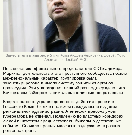
Заместитель главы республики Коми Андрей Чернов (на фото) . Фото:
Александр Щербак/ТАСС
По заявлению официального представителя СК Владимира
Маркина, деятельность этого преступного сообщества носила
межрегиональный характер, группировка была
законспирирована и имела систему защиты от органов
правосудия. Эти утверждения лишний раз подтверждают, что
Вячеславом Гайзером занимались столичные оперативники.
Вчера с раннего утра следственные действия прошли в
Госсовете Коми. Люди в штатском находились и в здании
региональной администрации. А телефон пресс-службы
губернатора не отвечал. Появлению во властных коридорах
людей в штатском предшествовали буквально детективные
события. Сначала прошли массовые задержания в разных
регионах страны.