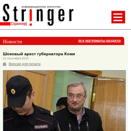
Новости
все материалы раздела
Шоковый арест губернатора Коми
21 Сентября 2015
Версия для печати