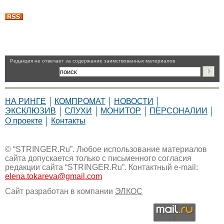
Pедакция не отвечает за содержание заимствованных материалов
НА РИНГЕ
КОМПРОМАТ
НОВОСТИ
ЭКСКЛЮЗИВ
СЛУХИ
МОНИТОР
ПЕРСОНАЛИИ
О проекте
Контакты
© “STRINGER.Ru”. Любое использование материалов
сайта допускается только с письменного согласия
редакции сайта “STRINGER.Ru”. Контактный e-mail:
elena.tokareva@gmail.com
Сайт разработан в компании
ЭЛКОС