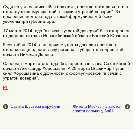
Судя по уже сложившейся практике, президент отправит его в
отставку с формулировкой "в связи с утратой доверия". За
последние полтора года с такой формулировкой были
уволены три губернатора.
17 марта 2014 года "в связи с утратой доверия" был отстранен
от должности глава Новосибирской области Василий Юрченко.
9 сентября 2014-го по прчине утраты доверия президент
отставил еще одного главу региона - губернатора Брянской
области Николая Денина.
Следом, в марте этого года, был арестован глава Сахалинской
области Александр Хорошавин. А 25 марта Владимир Путин
снял Хорошавина с должности с формулировкой "в связи с
утратой доверия".
РГ
Савика Шустера вырубили
Жители Москвы пытаются
спасти больницу №61