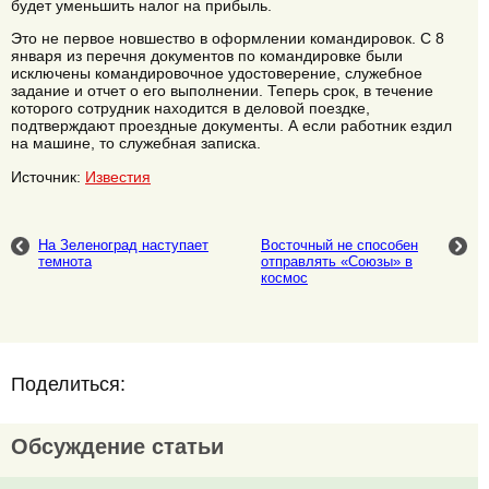
будет уменьшить налог на прибыль.
Это не первое новшество в оформлении командировок. С 8
января из перечня документов по командировке были
исключены командировочное удостоверение, служебное
задание и отчет о его выполнении. Теперь срок, в течение
которого сотрудник находится в деловой поездке,
подтверждают проездные документы. А если работник ездил
на машине, то служебная записка.
Источник:
Известия
На Зеленоград наступает
Восточный не способен
темнота
отправлять «Союзы» в
космос
Поделиться:
Обсуждение статьи