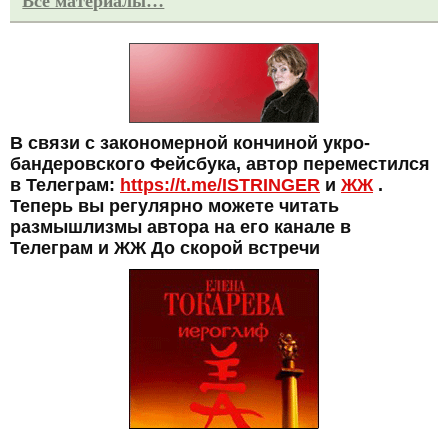
Все материалы…
В связи с закономерной кончиной укро-
бандеровского Фейсбука, автор переместился
в Телеграм:
https://t.me/ISTRINGER
и
ЖЖ
.
Теперь вы регулярно можете читать
размышлизмы автора на его канале в
Телеграм и ЖЖ До скорой встречи