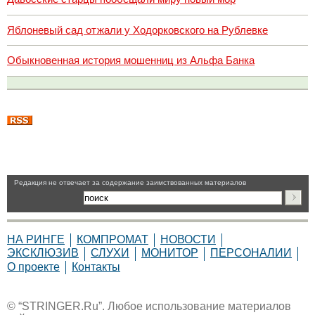
Яблоневый сад отжали у Ходорковского на Рублевке
Обыкновенная история мошенниц из Альфа Банка
Pедакция не отвечает за содержание заимствованных материалов
НА РИНГЕ
КОМПРОМАТ
НОВОСТИ
ЭКСКЛЮЗИВ
СЛУХИ
МОНИТОР
ПЕРСОНАЛИИ
О проекте
Контакты
© “STRINGER.Ru”. Любое использование материалов