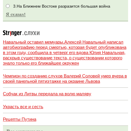
3.На Ближнем Востоке разразится большая война
Навальный оставил мемуары.Алексей Навальный написал
автобиографию перед смертью, которая будет опубликована
в этом году, сообщила в четверг его вдова Юлия Навальная,
раскрыв существование текста, о существовании которого
знало только его ближайшее окружен
Чемпион по созданию слухов Валерий Соловей умер вчера в
своей панельной пятиэтажке на окраине Львова
Собчак из Литвы передала на волю маляву
Украсть все и сесть
Рецепты Путина