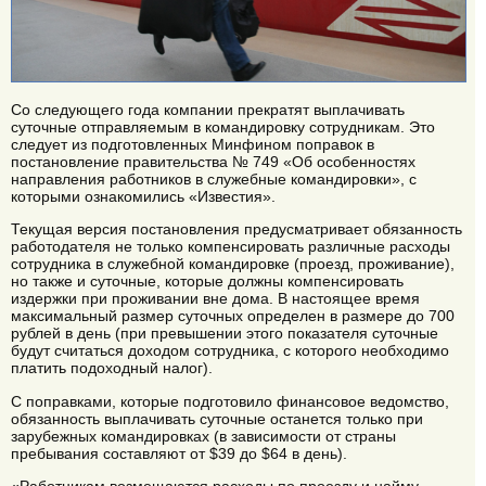
Со следующего года компании прекратят выплачивать
суточные отправляемым в командировку сотрудникам. Это
следует из подготовленных Минфином поправок в
постановление правительства № 749 «Об особенностях
направления работников в служебные командировки», с
которыми ознакомились «Известия».
Текущая версия постановления предусматривает обязанность
работодателя не только компенсировать различные расходы
сотрудника в служебной командировке (проезд, проживание),
но также и суточные, которые должны компенсировать
издержки при проживании вне дома. В настоящее время
максимальный размер суточных определен в размере до 700
рублей в день (при превышении этого показателя суточные
будут считаться доходом сотрудника, с которого необходимо
платить подоходный налог).
С поправками, которые подготовило финансовое ведомство,
обязанность выплачивать суточные останется только при
зарубежных командировках (в зависимости от страны
пребывания составляют от $39 до $64 в день).