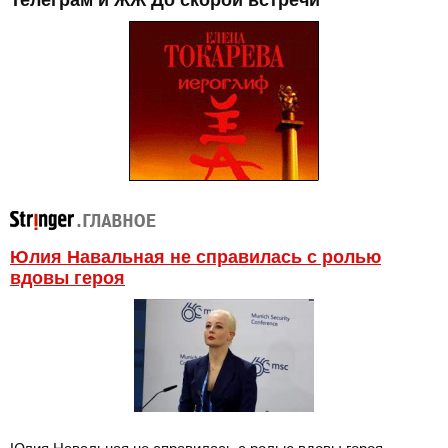
Юлия Навальная не справилась с ролью
вдовы героя