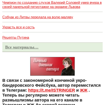
Чемпион по созданию слухов Валерий Соловей умер вчера в
своей панельной пятиэтажке на окраине Львова
Собчак из Литвы передала на волю маляву
Украсть все и сесть
Рецепты Путина
Все материалы…
В связи с закономерной кончиной укро-
бандеровского Фейсбука, автор переместился
в Телеграм:
https://t.me/ISTRINGER
и
ЖЖ
.
Теперь вы регулярно можете читать
размышлизмы автора на его канале в
Телеграм и ЖЖ До скорой встречи