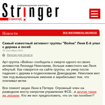
Новости
все материалы раздела
Самый известный активист группы "Война" Леня Е-й упал
с дерева и погиб
24 Сентября 2015
Версия для печати
Арт-группа «Война» сообщила о смерти одного из своих
активистов Леонида Николаева, больше известного как Леня
ебнутый. Как говорится на сайте группы, он умер после
падения с дерева в подмосковном Домодедове. Николаев жил
там под вымышленным именем и зарабатывал тем, что
опиливал ветки.
Все помнят акции Лени в Питере. Огромный член на
разводном мосту напротив управления ФСБ...и
другие такие
же дерзкие
. Кто же мог предположить, что он так погибнет?