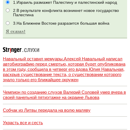
1.Израиль размажет Палестину и палестинский народ
2.В результате конфликта возникнет новое государство
Палестина
3.На Ближнем Востоке разразится большая война
Навальный оставил мемуары.Алексей Навальный написал
автобиографию перед смертью, которая будет опубликована
в этом году, сообщила в четверг его вдова Юлия Навальная,
раскрыв существование текста, о существовании которого
знало только его ближайшее окружен
Чемпион по созданию слухов Валерий Соловей умер вчера в
своей панельной пятиэтажке на окраине Львова
Собчак из Литвы передала на волю маляву
Украсть все и сесть