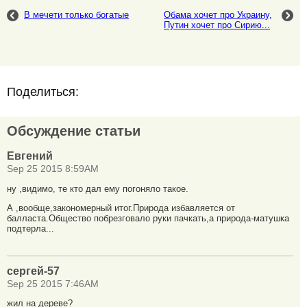
В мечети только богатые
Обама хочет про Украину,
Путин хочет про Сирию...
Поделиться:
Обсуждение статьи
Евгений
Sep 25 2015 8:59AM
ну ,видимо, те кто дал ему погоняло такое.
А ,вообще,закономерный итог.Природа избавляется от
балласта.Общество побрезговало руки пачкать,а природа-матушка
подтерла...
сергей-57
Sep 25 2015 7:46AM
жил на дереве?