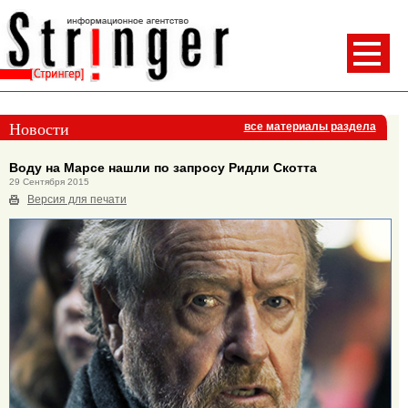
Новости
все материалы раздела
Воду на Марсе нашли по запросу Ридли Скотта
29 Сентября 2015
Версия для печати