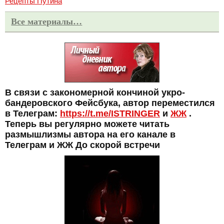
Рецепты Путина
Все материалы…
В связи с закономерной кончиной укро-
бандеровского Фейсбука, автор переместился
в Телеграм:
https://t.me/ISTRINGER
и
ЖЖ
.
Теперь вы регулярно можете читать
размышлизмы автора на его канале в
Телеграм и ЖЖ До скорой встречи