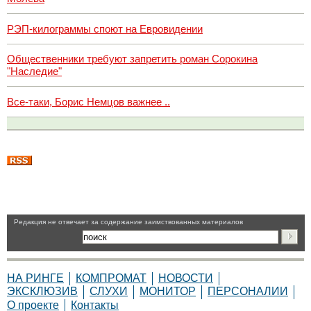
РЭП-килограммы споют на Евровидении
Общественники требуют запретить роман Сорокина
"Наследие"
Все-таки, Борис Немцов важнее ..
Pедакция не отвечает за содержание заимствованных материалов
НА РИНГЕ
КОМПРОМАТ
НОВОСТИ
ЭКСКЛЮЗИВ
СЛУХИ
МОНИТОР
ПЕРСОНАЛИИ
О проекте
Контакты