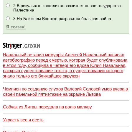
2.В результате конфликта возникнет новое государство
Палестина
3.На Ближнем Востоке разразится большая война
Навальный оставил мемуары.Алексей Навальный написал
автобиографию перед смертью, которая будет опубликована
в этом году, сообщила в четверг его вдова Юлия Навальная,
раскрыв существование текста, о существовании которого
знало только его ближайшее окружен
Чемпион по созданию слухов Валерий Соловей умер вчера в
своей панельной пятиэтажке на окраине Львова
Собчак из Литвы передала на волю маляву
Украсть все и сесть