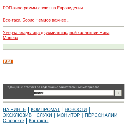
РЭП-килограммы споют на Евровидении
Все-таки, Борис Немцов важнее ..
Умерла владелица двухмиллиардной коллекции Нина
Молева
Pедакция не отвечает за содержание заимствованных материалов
НА РИНГЕ
КОМПРОМАТ
НОВОСТИ
ЭКСКЛЮЗИВ
СЛУХИ
МОНИТОР
ПЕРСОНАЛИИ
О проекте
Контакты