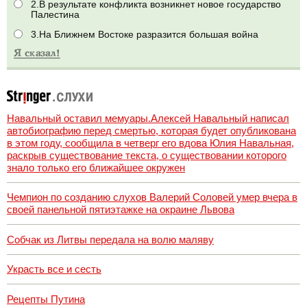
2.В результате конфликта возникнет новое государство
Палестина
3.На Ближнем Востоке разразится большая война
Навальный оставил мемуары.Алексей Навальный написал
автобиографию перед смертью, которая будет опубликована
в этом году, сообщила в четверг его вдова Юлия Навальная,
раскрыв существование текста, о существовании которого
знало только его ближайшее окружен
Чемпион по созданию слухов Валерий Соловей умер вчера в
своей панельной пятиэтажке на окраине Львова
Собчак из Литвы передала на волю маляву
Украсть все и сесть
Рецепты Путина