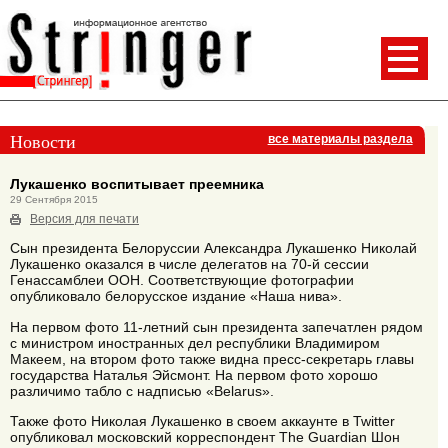
Новости
все материалы раздела
Лукашенко воспитывает преемника
29 Сентября 2015
Версия для печати
Сын президента Белоруссии Александра Лукашенко Николай
Лукашенко оказался в числе делегатов на 70-й сессии
Генассамблеи ООН. Соответствующие фотографии
опубликовало белорусское издание «Наша нива».
На первом фото 11-летний сын президента запечатлен рядом
с министром иностранных дел республики Владимиром
Макеем, на втором фото также видна пресс-секретарь главы
государства Наталья Эйсмонт. На первом фото хорошо
различимо табло с надписью «Belarus».
Также фото Николая Лукашенко в своем аккаунте в Twitter
опубликовал московский корреспондент The Guardian Шон