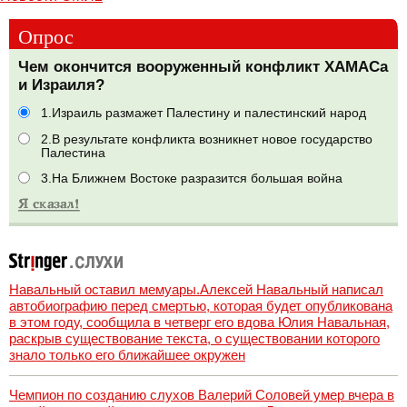
Опрос
Чем окончится вооруженный конфликт ХАМАСа
и Израиля?
1.Израиль размажет Палестину и палестинский народ
2.В результате конфликта возникнет новое государство
Палестина
3.На Ближнем Востоке разразится большая война
Навальный оставил мемуары.Алексей Навальный написал
автобиографию перед смертью, которая будет опубликована
в этом году, сообщила в четверг его вдова Юлия Навальная,
раскрыв существование текста, о существовании которого
знало только его ближайшее окружен
Чемпион по созданию слухов Валерий Соловей умер вчера в