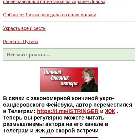
своей панельной пятиэтажке на окраине Львова
Собчак из Литвы передала на волю маляву
Украсть все и сесть
Рецепты Путина
Все материалы…
В связи с закономерной кончиной укро-
бандеровского Фейсбука, автор переместился
в Телеграм:
https://t.me/ISTRINGER
и
ЖЖ
.
Теперь вы регулярно можете читать
размышлизмы автора на его канале в
Телеграм и ЖЖ До скорой встречи