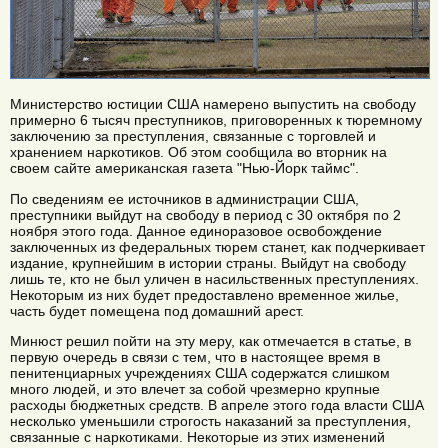
Министерство юстиции США намерено выпустить на свободу
примерно 6 тысяч преступников, приговоренных к тюремному
заключению за преступления, связанные с торговлей и
хранением наркотиков. Об этом сообщила во вторник на
своем сайте американская газета "Нью-Йорк таймс".
По сведениям ее источников в администрации США,
преступники выйдут на свободу в период с 30 октября по 2
ноября этого года. Данное единоразовое освобождение
заключенных из федеральных тюрем станет, как подчеркивает
издание, крупнейшим в истории страны. Выйдут на свободу
лишь те, кто не был уличен в насильственных преступлениях.
Некоторым из них будет предоставлено временное жилье,
часть будет помещена под домашний арест.
Минюст решил пойти на эту меру, как отмечается в статье, в
первую очередь в связи с тем, что в настоящее время в
пенитенциарных учреждениях США содержатся слишком
много людей, и это влечет за собой чрезмерно крупные
расходы бюджетных средств. В апреле этого года власти США
несколько уменьшили строгость наказаний за преступления,
связанные с наркотиками. Некоторые из этих изменений