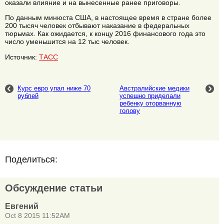
оказали влияние и на вынесенные ранее приговоры.
По данным минюста США, в настоящее время в стране более
200 тысяч человек отбывают наказание в федеральных
тюрьмах. Как ожидается, к концу 2016 финансового года это
число уменьшится на 12 тыс человек.
Источник:
ТАСС
Курс евро упал ниже 70
Австралийские медики
рублей
успешно приделали
ребенку оторванную
голову
Поделиться:
Обсуждение статьи
Евгений
Oct 8 2015 11:52AM