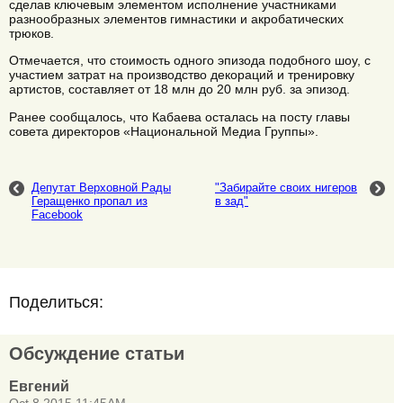
сделав ключевым элементом исполнение участниками
разнообразных элементов гимнастики и акробатических
трюков.
Отмечается, что стоимость одного эпизода подобного шоу, с
участием затрат на производство декораций и тренировку
артистов, составляет от 18 млн до 20 млн руб. за эпизод.
Ранее сообщалось, что Кабаева осталась на посту главы
совета директоров «Национальной Медиа Группы».
Депутат Верховной Рады
"Забирайте своих нигеров
Геращенко пропал из
в зад"
Facebook
Поделиться:
Обсуждение статьи
Евгений