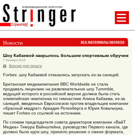
Новости
все материалы раздела
Шоу Кабаевой накрылось большим спортивным обручем
7 Октября 2015
Версия для печати
Forbes: шоу Кабаевой отказались запускать из-за санкций.
Британская медиакомпания BBC Worldwide не стала
продавать лицензию на развлекательное шоу Tummble,
ведущей которого в российской версии должна была стать
олимпийская чемпионка по гимнастике Алина Кабаева, из-за
санкций, введенных Евросоюзом против владельцев компании
«Красный квадрат» Аркадия Ротенберга и Юрия Ковальчука,
пишет Forbes со ссылкой на источники.
По словам председателя совета директоров компании «ВайТ
Медиа» Тимура Вайнштейна, руководство Первого канала, где
должно было идти шоу, приняло решение о смене формата,