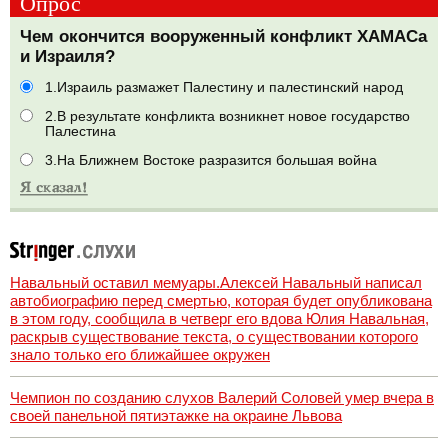
Опрос
Чем окончится вооруженный конфликт ХАМАСа
и Израиля?
1.Израиль размажет Палестину и палестинский народ
2.В результате конфликта возникнет новое государство
Палестина
3.На Ближнем Востоке разразится большая война
Навальный оставил мемуары.Алексей Навальный написал
автобиографию перед смертью, которая будет опубликована
в этом году, сообщила в четверг его вдова Юлия Навальная,
раскрыв существование текста, о существовании которого
знало только его ближайшее окружен
Чемпион по созданию слухов Валерий Соловей умер вчера в
своей панельной пятиэтажке на окраине Львова