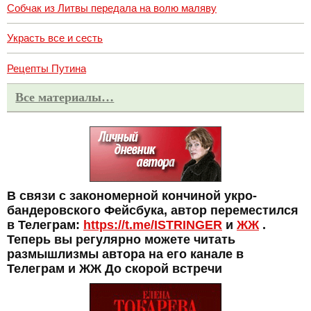
Собчак из Литвы передала на волю маляву
Украсть все и сесть
Рецепты Путина
Все материалы…
В связи с закономерной кончиной укро-
бандеровского Фейсбука, автор переместился
в Телеграм:
https://t.me/ISTRINGER
и
ЖЖ
.
Теперь вы регулярно можете читать
размышлизмы автора на его канале в
Телеграм и ЖЖ До скорой встречи