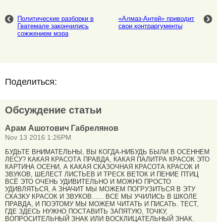
Политические разборки в
«Алмаз-Антей» приводит
Гватемале закончились
свои контраргументы
сожжением мэра
Поделиться:
Обсуждение статьи
Арам Ашотович Габрелянов
Nov 13 2016 1:26PM
БУДЬТЕ ВНИМАТЕЛЬНЫ, ВЫ КОГДА-НИБУДЬ БЫЛИ В ОСЕННЕМ
ЛЕСУ? КАКАЯ КРАСОТА ПРАВДА, КАКАЯ ПАЛИТРА КРАСОК ЭТО
КАРТИНА ОСЕНИ, А КАКАЯ СКАЗОЧНАЯ КРАСОТА КРАСОК И
ЗВУКОВ, ШЕЛЕСТ ЛИСТЬЕВ И ТРЕСК ВЕТОК И ПЕНИЕ ПТИЦ
ВСЁ ЭТО ОЧЕНЬ УДИВИТЕЛЬНО И МОЖНО ПРОСТО
УДИВЛЯТЬСЯ, А ЗНАЧИТ МЫ МОЖЕМ ПОГРУЗИТЬСЯ В ЭТУ
СКАЗКУ КРАСОК И ЗВУКОВ...... ВСЕ МЫ УЧИЛИСЬ В ШКОЛЕ
ПРАВДА, И ПОЭТОМУ МЫ МОЖЕМ ЧИТАТЬ И ПИСАТЬ. ТЕСТ,
ГДЕ ЗДЕСЬ НУЖНО ПОСТАВИТЬ ЗАПЯТУЮ, ТОЧКУ,
ВОПРОСИТЕЛЬНЫЙ ЗНАК ИЛИ ВОСКЛИЦАТЕЛЬНЫЙ ЗНАК.