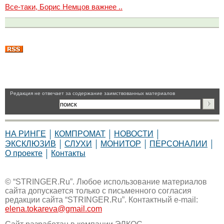
Все-таки, Борис Немцов важнее ..
Pедакция не отвечает за содержание заимствованных материалов
НА РИНГЕ
КОМПРОМАТ
НОВОСТИ
ЭКСКЛЮЗИВ
СЛУХИ
МОНИТОР
ПЕРСОНАЛИИ
О проекте
Контакты
© “STRINGER.Ru”. Любое использование материалов
сайта допускается только с письменного согласия
редакции сайта “STRINGER.Ru”. Контактный e-mail:
elena.tokareva@gmail.com