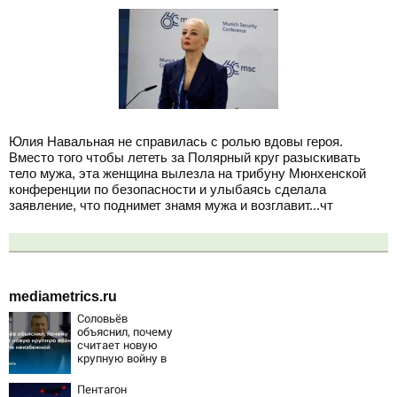
Юлия Навальная не справилась с ролью вдовы героя.
Вместо того чтобы лететь за Полярный круг разыскивать
тело мужа, эта женщина вылезла на трибуну Мюнхенской
конференции по безопасности и улыбаясь сделала
заявление, что поднимет знамя мужа и возглавит...чт
mediametrics.ru
Соловьёв
объяснил, почему
считает новую
крупную войну в
Европе
неизбежной
Пентагон