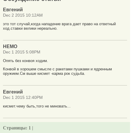
Евгений
Dec 2 2015 10:12AM
это тот случай,когда нападение врага дает право на ответный
ход.ставки велики нереально.
НЕМО
Dec 1 2015 5:08PM
Опять без конвоя ходим.
Конвой в хорошем смысле с ракетами пушками и ядренным
оружием.См выше кисмет -карма рок судьба.
Евгений
Dec 1 2015 12:40PM
кисмет.чему быть,того не миновать...
Страницы:
1 |