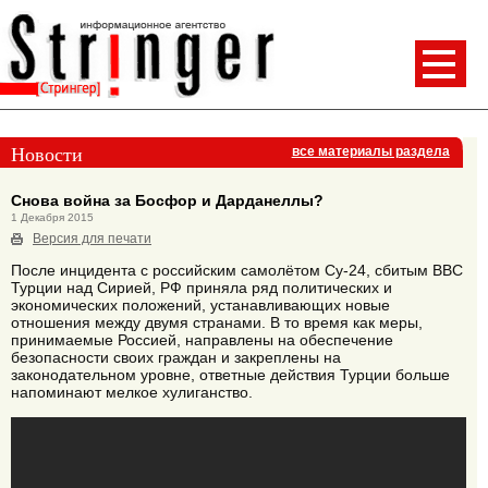
Новости
все материалы раздела
Снова война за Босфор и Дарданеллы?
1 Декабря 2015
Версия для печати
После инцидента с российским самолётом Су-24, сбитым ВВС
Турции над Сирией, РФ приняла ряд политических и
экономических положений, устанавливающих новые
отношения между двумя странами. В то время как меры,
принимаемые Россией, направлены на обеспечение
безопасности своих граждан и закреплены на
законодательном уровне, ответные действия Турции больше
напоминают мелкое хулиганство.