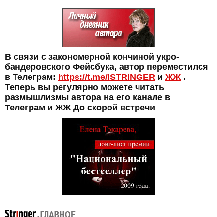
В связи с закономерной кончиной укро-
бандеровского Фейсбука, автор переместился
в Телеграм:
https://t.me/ISTRINGER
и
ЖЖ
.
Теперь вы регулярно можете читать
размышлизмы автора на его канале в
Телеграм и ЖЖ До скорой встречи