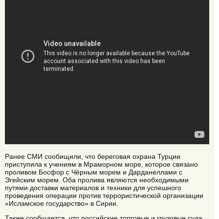
Ранее СМИ сообищили, что береговая охрана Турции
приступила к учениям в Мраморном море, которое связано
проливом Босфор с Чёрным морем и Дарданеллами с
Эгейским морем. Оба пролива являются необходимыми
путями доставки материалов и техники для успешного
проведения операции против террористической организации
«Исламское государство» в Сирии.
Также сообщается, что российские торговые и грузовые суда