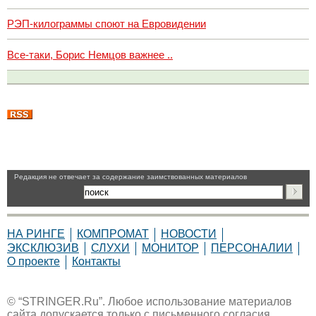
РЭП-килограммы споют на Евровидении
Все-таки, Борис Немцов важнее ..
Pедакция не отвечает за содержание заимствованных материалов
НА РИНГЕ
КОМПРОМАТ
НОВОСТИ
ЭКСКЛЮЗИВ
СЛУХИ
МОНИТОР
ПЕРСОНАЛИИ
О проекте
Контакты
© “STRINGER.Ru”. Любое использование материалов
сайта допускается только с письменного согласия