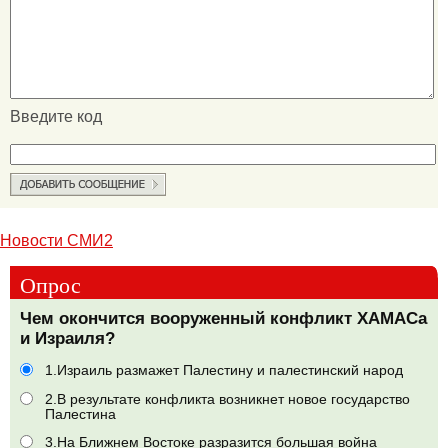
Введите код
Новости СМИ2
Опрос
Чем окончится вооруженный конфликт ХАМАСа
и Израиля?
1.Израиль размажет Палестину и палестинский народ
2.В результате конфликта возникнет новое государство
Палестина
3.На Ближнем Востоке разразится большая война