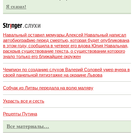
Навальный оставил мемуары.Алексей Навальный написал
автобиографию перед смертью, которая будет опубликована
в этом году, сообщила в четверг его вдова Юлия Навальная,
раскрыв существование текста, о существовании которого
знало только его ближайшее окружен
Чемпион по созданию слухов Валерий Соловей умер вчера в
своей панельной пятиэтажке на окраине Львова
Собчак из Литвы передала на волю маляву
Украсть все и сесть
Рецепты Путина
Все материалы…