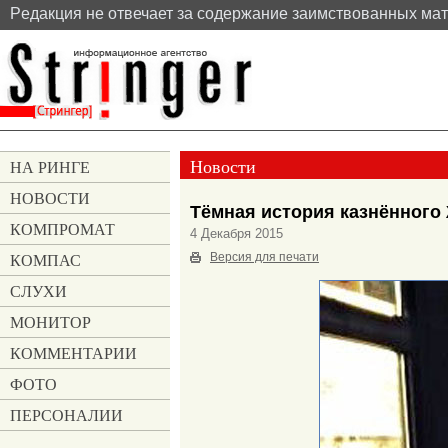
Pедакция не отвечает за содержание заимствованных ма
Новости
НА РИНГЕ
НОВОСТИ
Тёмная история казнённого
КОМПРОМАТ
4 Декабря 2015
КОМПАС
Версия для печати
СЛУХИ
МОНИТОР
КОММЕНТАРИИ
ФОТО
ПЕРСОНАЛИИ