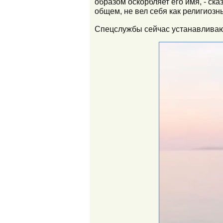
образом оскорбляет его имя, - ска
общем, не вел себя как религиозн
Спецслужбы сейчас устанавливаю