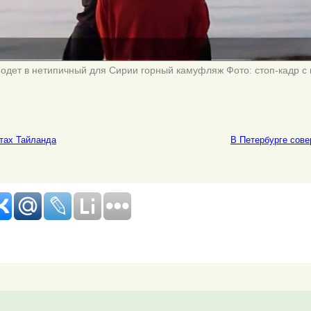
 одет в нетипичный для Сирии горный камуфляж Фото: стоп-кадр с 
тах Тайланда
В Петербурге сове