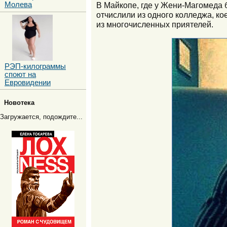
Молева
В Майкопе, где у Жени-Магомеда б
отчислили из одного колледжа, кое
из многочисленных приятелей.
РЭП-килограммы
споют на
Евровидении
Новотека
Загружается, подождите...