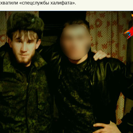
 схватили «спецслужбы халифата».