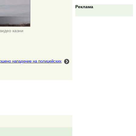
Реклама
видео казни
ршено нападение на полицейских