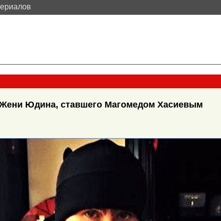
териалов
 Жени Юдина, ставшего Магомедом Хасиевым